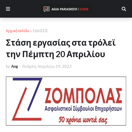
Αρχική σελίδα
ΕΙΔΗΣΕΙΣ
Στάση εργασίας στα τρόλεϊ
την Πέμπτη 20 Απριλίου
by
Ang
-
Τετάρτη, Απριλίου 19, 2023