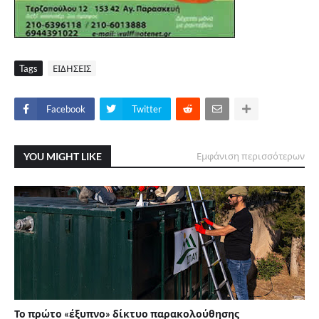
Tags
ΕΙΔΗΣΕΙΣ
Facebook
Twitter
YOU MIGHT LIKE
Εμφάνιση περισσότερων
Το πρώτο «έξυπνο» δίκτυο παρακολούθησης