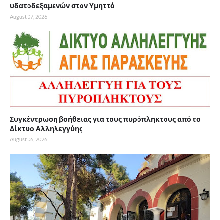
υδατοδεξαμενών στον Υμηττό
August 07, 2026
Συγκέντρωση βοήθειας για τους πυρόπληκτους από το
Δίκτυο Αλληλεγγύης
August 06, 2026