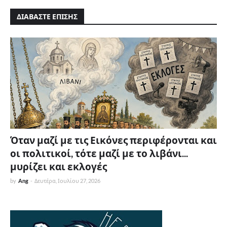
ΔΙΑΒΑΣΤΕ ΕΠΙΣΗΣ
Όταν μαζί με τις Εικόνες περιφέρονται και
οι πολιτικοί, τότε μαζί με το λιβάνι...
μυρίζει και εκλογές
by
Ang
-
Δευτέρα, Ιουλίου 27, 2026