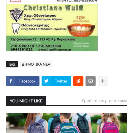
Tags
ΔΗΜΟΤΙΚΑ ΝΕΑ
Facebook
Twitter
YOU MIGHT LIKE
Εμφάνιση περισσότερων