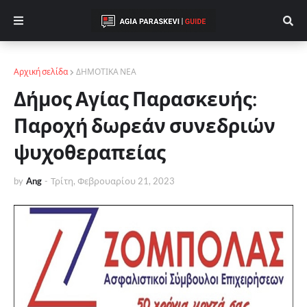
Αρχική σελίδα
ΔΗΜΟΤΙΚΑ ΝΕΑ
Δήμος Αγίας Παρασκευής:
Παροχή δωρεάν συνεδριών
ψυχοθεραπείας
by
Ang
-
Τρίτη, Φεβρουαρίου 21, 2023