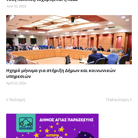
June 02, 2026
Ηχηρό μήνυμα για στήριξη Δήμων και κοινωνικών
υπηρεσιών
April 23, 2026
Νεότερη
Παλαιότερη