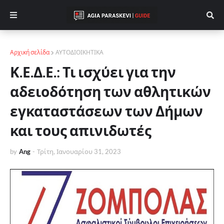
Αρχική σελίδα
ΑΥΤΟΔΙΟΙΚΗΤΙΚΑ
Κ.Ε.Δ.Ε.: Τι ισχύει για την
αδειοδότηση των αθλητικών
εγκαταστάσεων των Δήμων
και τους απινιδωτές
by
Ang
-
Τρίτη, Ιανουαρίου 31, 2023