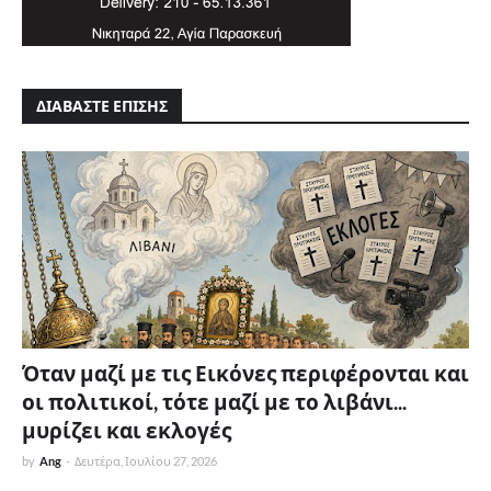
ΔΙΑΒΑΣΤΕ ΕΠΙΣΗΣ
Όταν μαζί με τις Εικόνες περιφέρονται και
οι πολιτικοί, τότε μαζί με το λιβάνι...
μυρίζει και εκλογές
by
Ang
-
Δευτέρα, Ιουλίου 27, 2026