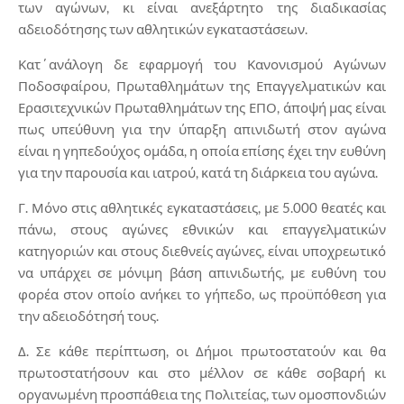
των αγώνων, κι είναι ανεξάρτητο της διαδικασίας
αδειοδότησης των αθλητικών εγκαταστάσεων.
Κατ΄ανάλογη δε εφαρμογή του Κανονισμού Αγώνων
Ποδοσφαίρου, Πρωταθλημάτων της Επαγγελματικών και
Ερασιτεχνικών Πρωταθλημάτων της ΕΠΟ, άποψή μας είναι
πως υπεύθυνη για την ύπαρξη απινιδωτή στον αγώνα
είναι η γηπεδούχος ομάδα, η οποία επίσης έχει την ευθύνη
για την παρουσία και ιατρού, κατά τη διάρκεια του αγώνα.
Γ. Μόνο στις αθλητικές εγκαταστάσεις, με 5.000 θεατές και
πάνω, στους αγώνες εθνικών και επαγγελματικών
κατηγοριών και στους διεθνείς αγώνες, είναι υποχρεωτικό
να υπάρχει σε μόνιμη βάση απινιδωτής, με ευθύνη του
φορέα στον οποίο ανήκει το γήπεδο, ως προϋπόθεση για
την αδειοδότησή τους.
Δ. Σε κάθε περίπτωση, οι Δήμοι πρωτοστατούν και θα
πρωτοστατήσουν και στο μέλλον σε κάθε σοβαρή κι
οργανωμένη προσπάθεια της Πολιτείας, των ομοσπονδιών