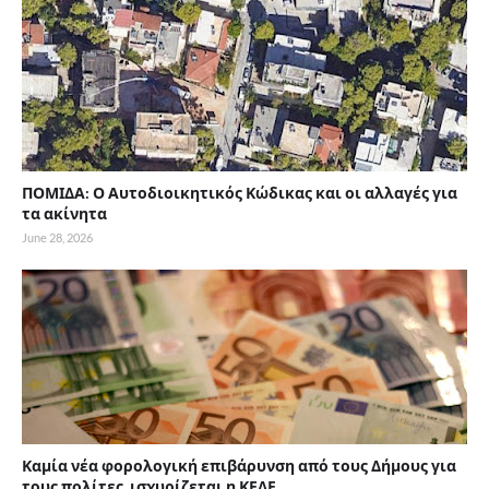
ΠΟΜΙΔΑ: Ο Αυτοδιοικητικός Κώδικας και οι αλλαγές για
τα ακίνητα
June 28, 2026
Καμία νέα φορολογική επιβάρυνση από τους Δήμους για
τους πολίτες, ισχυρίζεται η ΚΕΔΕ