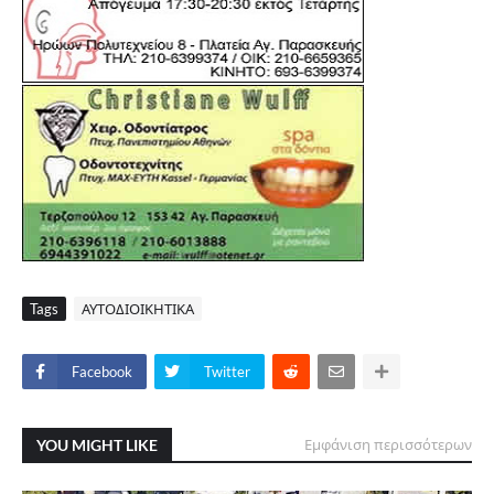
Tags
ΑΥΤΟΔΙΟΙΚΗΤΙΚΑ
Facebook
Twitter
YOU MIGHT LIKE
Εμφάνιση περισσότερων