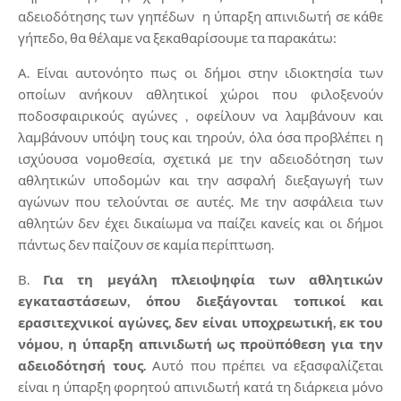
αδειοδότησης των γηπέδων η ύπαρξη απινιδωτή σε κάθε
γήπεδο, θα θέλαμε να ξεκαθαρίσουμε τα παρακάτω:
Α. Είναι αυτονόητο πως οι δήμοι στην ιδιοκτησία των
οποίων ανήκουν αθλητικοί χώροι που φιλοξενούν
ποδοσφαιρικούς αγώνες , οφείλουν να λαμβάνουν και
λαμβάνουν υπόψη τους και τηρούν, όλα όσα προβλέπει η
ισχύουσα νομοθεσία, σχετικά με την αδειοδότηση των
αθλητικών υποδομών και την ασφαλή διεξαγωγή των
αγώνων που τελούνται σε αυτές. Με την ασφάλεια των
αθλητών δεν έχει δικαίωμα να παίζει κανείς και οι δήμοι
πάντως δεν παίζουν σε καμία περίπτωση.
Β.
Για τη μεγάλη πλειοψηφία των αθλητικών
εγκαταστάσεων, όπου διεξάγονται τοπικοί και
ερασιτεχνικοί αγώνες, δεν
είναι υποχρεωτική, εκ του
νόμου, η ύπαρξη απινιδωτή ως προϋπόθεση για την
αδειοδότησή τους.
Αυτό που πρέπει να εξασφαλίζεται
είναι η ύπαρξη φορητού απινιδωτή κατά τη διάρκεια μόνο