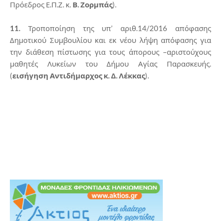
Πρόεδρος Ε.Π.Ζ. κ.
Β. Ζορμπάς
).
11.
Τροποποίηση της υπ’ αριθ.14/2016 απόφασης
Δημοτικού Συμβουλίου και εκ νέου λήψη απόφασης για
την διάθεση πίστωσης για τους άπορους –αριστούχους
μαθητές Λυκείων του Δήμου Αγίας Παρασκευής.
(
εισήγηση Αντιδήμαρχος κ.
Δ. Λέκκας
).