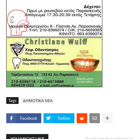
Tags
ΔΗΜΟΤΙΚΑ ΝΕΑ
Facebook
Twitter
YOU MIGHT LIKE
Εμφάνιση περισσότερων