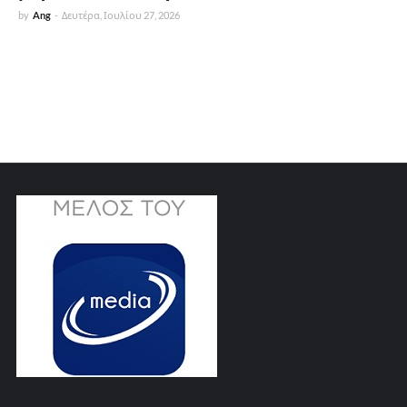
by
Ang
-
Δευτέρα, Ιουλίου 27, 2026