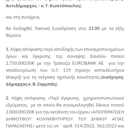
Αντιδήμαρχος – κ. Τ. Κωστόπουλος
).
και στη συνέχεια,
θα διεξαχθεί Τακτική Συνεδρίαση στις
21.00
με τα εξής
θέματα:
1.
Λήψη απόφασης περί αποδοχής των επικαιροποιημένων
όρων και έγκρισης της σύναψης δανείου ποσού
2.750.000,00€ με την Τράπεζα EUROBANK AE για την
απαλλοτρίωση του Ο.Τ. 119 (πρώην εκπαιδευτήρια
Μακρή) για τη στέγαση σχολικής κοινότητας.(
εισήγηση:
Δήμαρχος κ. Β. Ζορμπάς
).
2.
Λήψη απόφασης «Περί έγκρισης χρηματοπιστωτικού
ιδρύματος, με το οποίο θα συνομολογηθεί δάνειο ποσού
2.000.000,00€ για την εκτέλεση του έργου «ΑΠΟΠΕΡΑΤΩΣΗ
ΔΗΜΟΤΙΚΟΥ ΚΟΛΥΜΒΗΤΗΡΙΟΥ ΤΟΥ ΔΗΜΟΥ ΑΓΙΑΣ
ΠΑΡΑΣΚΕΥΗΣ» μετά τις υπ΄ αριθ. 314/2022, 362/2022 και