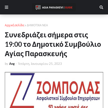
Αρχική σελίδα
ΔΗΜΟΤΙΚΑ ΝΕΑ
Συνεδριάζει σήμερα στις
19:00 το Δημοτικό Συμβούλιο
Αγίας Παρασκευής
by
Ang
-
Τετάρτη, Ιανουαρίου 25, 2023