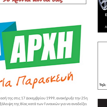
ασή της στις 17 Δεκεμβρίου 1999, ανακήρυξε την 25η
ξάλειψη της Βίας κατά των Γυναικών για να αναδείξει