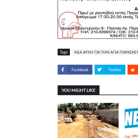
Tags
ΝΕΑ ΑΡΧΗ ΓΙΑ ΤΗΝ ΑΓΙΑ ΠΑΡΑΣΚΕ
Facebook
Twitter
YOU MIGHT LIKE