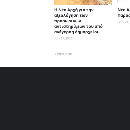
Η Νέα Αρχή για την
Νέα Α
αξιολόγηση των
Παρασ
προσωρινών
April 21,
αντιστηρίξεων του υπό
ανέγερση Δημαρχείου
July 17, 2026
Νεότερη