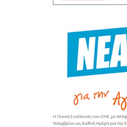
Η Γενική Συνέλευση του ΟΗΕ, με απόφ
Νοεμβρίου ως Διεθνή Ημέρα για την Ε