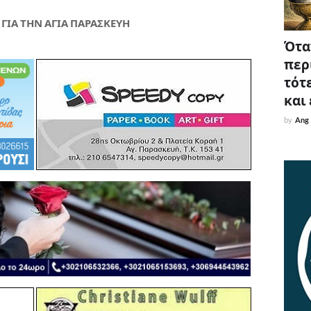
 ΓΙΑ ΤΗΝ ΑΓΙΑ ΠΑΡΑΣΚΕΥΗ
Όταν
περ
τότε
και
by
Ang