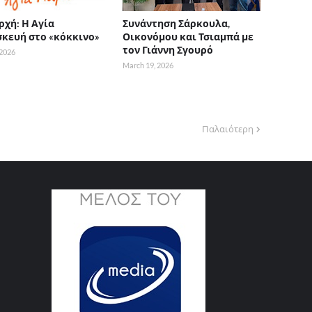
ρχή: Η Αγία
Συνάντηση Σάρκουλα,
κευή στο «κόκκινο»
Οικονόμου και Τσιαμπά με
τον Γιάννη Σγουρό
 2026
March 19, 2026
Παλαιότερη