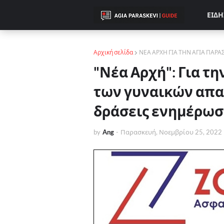
ΕΙΔΗ
Αρχική σελίδα
ΝΕΑ ΑΡΧΗ ΓΙΑ ΤΗΝ ΑΓΙΑ ΠΑΡΑ
"Νέα Αρχή": Για τη
των γυναικών απα
δράσεις ενημέρωσ
by
Ang
-
Παρασκευή, Νοεμβρίου 25, 2022