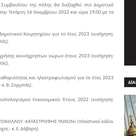
 Συμβουλίου της πόλης θα διεξαχθεί στο Δημοτικό
την Τετάρτη 16 Νοεμβρίου 2022 και ώρα 19.00 με τα
ημοτικού Κοιμητηρίου για το έτος 2023 (εισήγηση:
πάς).
χρήσης κοινόχρηστων xώρων έτους 2023 (εισήγηση:
πάς).
αθαριότητας και ηλεκτροφωτισμού για το έτος 2023
ΔΙΑ
 κ. Β. Ζορμπάς).
ϋπολογισμού Οικονομικού Έτους 2022 (εισήγηση:
ΩΤΟΚΟΛΛΟΥ ΚΑΤΑΣΤΡΟΦΗΣ ΥΛΙΚΩΝ» (πλαστικοί κάδοι
ς - κ. Ε. Δάβαρη).