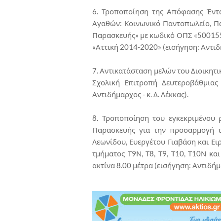
6. Τροποποίηση της Απόφασης Έντα
Αγαθών: Κοινωνικό Παντοπωλείο, Π
Παρασκευής» με κωδικό ΟΠΣ «500155
«Αττική 2014-2020» (εισήγηση: Αντιδή
7. Αντικατάσταση μελών του Διοικη
Σχολική Επιτροπή Δευτεροβάθμιας
Αντιδήμαρχος - κ. Δ. Λέκκας).
8. Τροποποίηση του εγκεκριμένου 
Παρασκευής για την προσαρμογή 
Λεωνίδου, Ευεργέτου Γιαβάση και Ει
τμήματος Τ9Ν, Τ8, Τ9, Τ10, Τ10Ν κα
ακτίνα 8.00 μέτρα (εισήγηση: Αντιδήμα