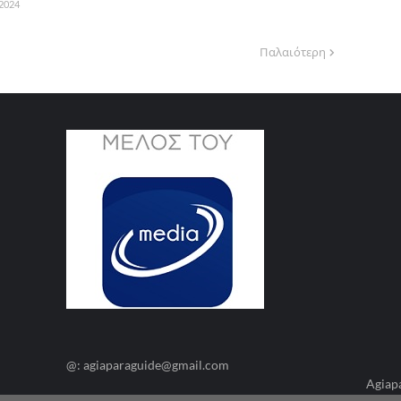
 2024
Παλαιότερη
@: agiaparaguide@gmail.com
Agiap