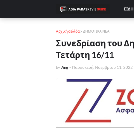
ΕΙΔΗ
Αρχική σελίδα
ΔΗΜΟΤΙΚΑ ΝΕΑ
Συνεδρίαση του Δ
Τετάρτη 16/11
by
Ang
-
Παρασκευή, Νοεμβρίου 11, 2022