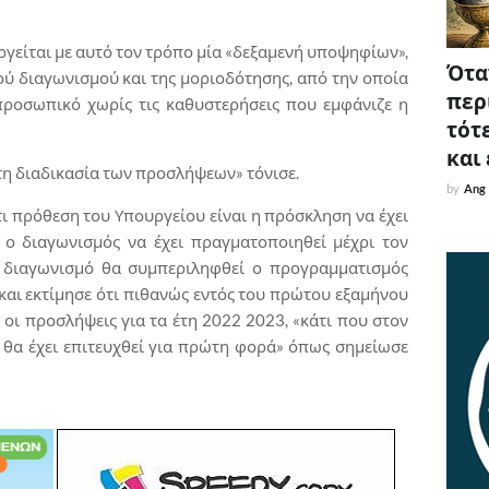
γείται με αυτό τον τρόπο μία «δεξαμενή υποψηφίων»,
Όταν
ύ διαγωνισμού και της μοριοδότησης, από την οποία
περ
προσωπικό χωρίς τις καθυστερήσεις που εμφάνιζε η
τότε
και
τη διαδικασία των προσλήψεων» τόνισε.
by
Ang
τι πρόθεση του Υπουργείου είναι η πρόσκληση να έχει
 ο διαγωνισμός να έχει πραγματοποιηθεί μέχρι τον
 διαγωνισμό θα συμπεριληφθεί ο προγραμματισμός
αι εκτίμησε ότι πιθανώς εντός του πρώτου εξαμήνου
οι προσλήψεις για τα έτη 2022 2023, «κάτι που στον
α έχει επιτευχθεί για πρώτη φορά» όπως σημείωσε