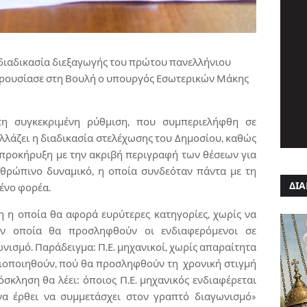
διαδικασία διεξαγωγής του πρώτου πανελλήνιου
παρουσίασε στη Βουλή ο υπουργός Εσωτερικών Μάκης
τη συγκεκριμένη ρύθμιση, που συμπεριελήφθη σε
αλλάζει η διαδικασία στελέχωσης του Δημοσίου, καθώς
 προκήρυξη με την ακριβή περιγραφή των θέσεων για
θρώπινο δυναμικό, η οποία συνδεόταν πάντα με τη
ΔΙΑ
ένο φορέα.
η η οποία θα αφορά ευρύτερες κατηγορίες, χωρίς να
ην οποία θα προσληφθούν οι ενδιαφερόμενοι σε
νισμό. Παράδειγμα: Π.Ε. μηχανικοί, χωρίς απαραίτητα
ξιοποιηθούν, πού θα προσληφθούν τη
χρονική στιγμή
σκληση θα λέει: όποιος Π.Ε. μηχανικός ενδιαφέρεται
να έρθει να συμμετάσχει στον γραπτό διαγωνισμό»