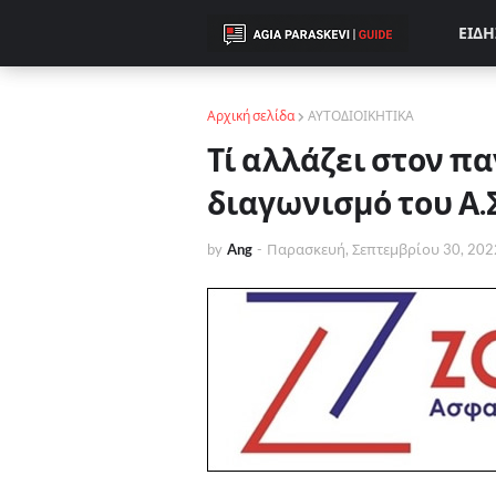
ΕΙΔΗ
Αρχική σελίδα
ΑΥΤΟΔΙΟΙΚΗΤΙΚΑ
Τί αλλάζει στον π
διαγωνισμό του Α.Σ
by
Ang
-
Παρασκευή, Σεπτεμβρίου 30, 202