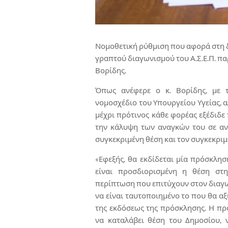
Νομοθετική ρύθμιση που αφορά στη 
γραπτού διαγωνισμού του Α.Σ.Ε.Π. 
Βορίδης.
Όπως ανέφερε ο κ. Βορίδης, με 
νομοσχέδιο του Υπουργείου Υγείας, 
μέχρι πρότινος κάθε φορέας εξέδιδε
την κάλυψη των αναγκών του σε αν
συγκεκριμένη θέση και τον συγκεκριμ
«Εφεξής, θα εκδίδεται μία πρόσκλησ
είναι προσδιορισμένη η θέση στ
περίπτωση που επιτύχουν στον διαγω
να είναι ταυτοποιημένο το που θα α
της εκδόσεως της πρόσκλησης. Η πρό
να καταλάβει θέση του Δημοσίου, 