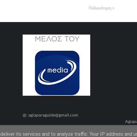
Παλαιότερη
@: agiaparaguide@gmail.com
Agiap
eliver its services and to analyze traffic. Your IP address and 