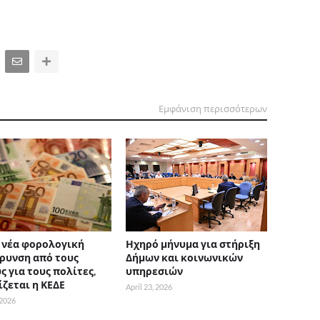
Εμφάνιση περισσότερων
 νέα φορολογική
Ηχηρό μήνυμα για στήριξη
ρυνση από τους
Δήμων και κοινωνικών
ς για τους πολίτες,
υπηρεσιών
ίζεται η ΚΕΔΕ
April 23, 2026
 2026