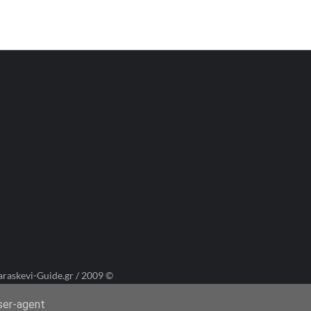
araskevi-Guide.gr / 2009 ©
user-agent