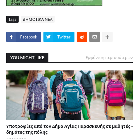
Tags
ΔΗΜΟΤΙΚΑ ΝΕΑ
Facebook
Twitter
YOU MIGHT LIKE
Εμφάνιση περισσότερων
Υποτροφίες από τον Δήμο Αγίας Παρασκευής σε μαθητές -
δημότες της πόλης
June 12, 2024