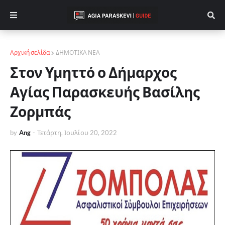
Αρχική σελίδα
ΔΗΜΟΤΙΚΑ ΝΕΑ
Στον Υμηττό ο Δήμαρχος
Αγίας Παρασκευής Βασίλης
Ζορμπάς
by
Ang
-
Τετάρτη, Ιουλίου 20, 2022