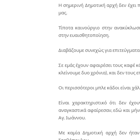
Η σημερινή Δημοτική αρχή δεν έχει 
μας.
Τίποτα καινούργιο στην ανακύκλωσ
στην ευαισθητοποίηση.
Διαβάζουμε συνεχώς για επιτεύγματ
Σε εμάς έχουν αφαιρέσει τους καφέ κ
κλείνουμε δυο χρόνια), και δεν τους 
Οι περισσότεροι μπλε κάδοι είναι χά
Είναι χαρακτηριστικό ότι δεν έχο
αναγκαστικά αφαίρεσαν, εδώ και μήν
Αγ. Ιωάννου.
Με καμία Δημοτική αρχή δεν ήταν 