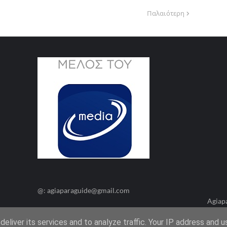
Παλαιότερη
@: agiaparaguide@gmail.com
Agiap
eliver its services and to analyze traffic. Your IP address and 