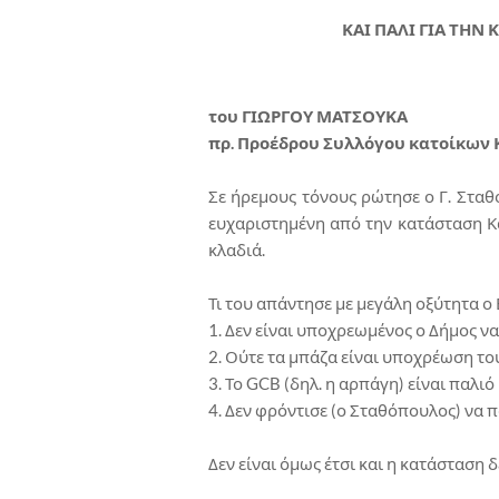
ΚΑΙ ΠΑΛΙ ΓΙΑ ΤΗΝ
του ΓΙΩΡΓΟΥ ΜΑΤΣΟΥΚΑ
πρ. Προέδρου Συλλόγου κατοίκων
Σε ήρεμους τόνους ρώτησε ο Γ. Σταθό
ευχαριστημένη από την κατάσταση Κ
κλαδιά.
Τι του απάντησε με μεγάλη οξύτητα ο 
1. Δεν είναι υποχρεωμένος ο Δήμος να
2. Ούτε τα μπάζα είναι υποχρέωση το
3. Το GCB (δηλ. η αρπάγη) είναι παλιό 
4. Δεν φρόντισε (ο Σταθόπουλος) να 
Δεν είναι όμως έτσι και η κατάσταση δ