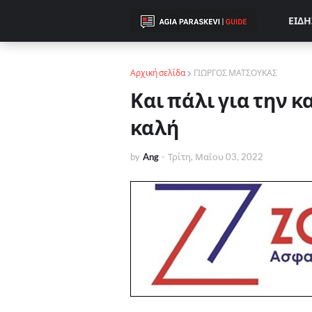
ΕΙΔΗ
Αρχική σελίδα
ΓΙΩΡΓΟΣ ΜΑΤΣΟΥΚΑΣ
Και πάλι για την κ
καλή
by
Ang
-
Τρίτη, Μαΐου 03, 2022