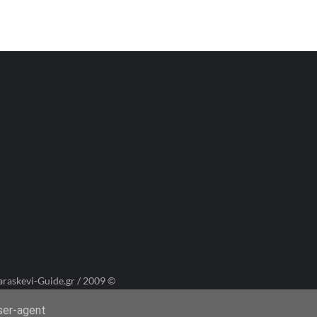
araskevi-Guide.gr / 2009 ©
user-agent