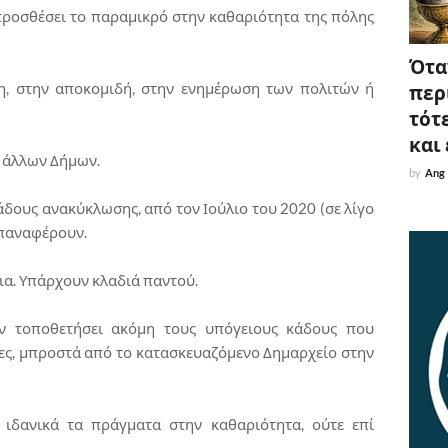
προσθέσει το παραμικρό στην καθαριότητα της πόλης
Όταν
η, στην αποκομιδή, στην ενημέρωση των πολιτών ή
περ
τότε
και
α άλλων Δήμων.
by
Ang
άδους ανακύκλωσης, από τον Ιούλιο του 2020 (σε λίγο
επαναφέρουν.
λια. Υπάρχουν κλαδιά παντού.
υν τοποθετήσει ακόμη τους υπόγειους κάδους που
ες, μπροστά από το κατασκευαζόμενο Δημαρχείο στην
ιδανικά τα πράγματα στην καθαριότητα, ούτε επί