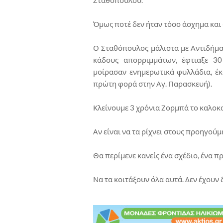
Σταθόπουλου.
Όμως ποτέ δεν ήταν τόσο άσχημα και
Ο Σταθόπουλος μάλιστα με Αντιδήμαρ
κάδους απορριμμάτων, έφτιαξε 30
μοίρασαν ενημερωτικά φυλλάδια, έκ
πρώτη φορά στην Αγ. Παρασκευή).
Κλείνουμε 3 χρόνια Ζορμπά το καλοκαί
Αν είναι να τα ρίχνει στους προηγούμ
Θα περίμενε κανείς ένα σχέδιο, ένα π
Να τα κοιτάξουν όλα αυτά. Δεν έχουν δ