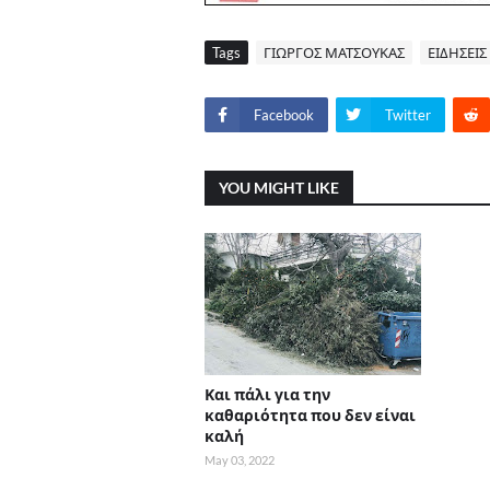
Tags
ΓΙΩΡΓΟΣ ΜΑΤΣΟΥΚΑΣ
ΕΙΔΗΣΕΙΣ
Facebook
Twitter
YOU MIGHT LIKE
Και πάλι για την
καθαριότητα που δεν είναι
καλή
May 03, 2022