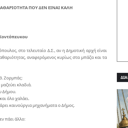
 ΚΑΘΑΡΙΟΤΗΤΑ ΠΟΥ ΔΕΝ ΕΙΝΑΙ ΚΑΛΗ
 Κοντόπευκου
πουλος, στο τελευταίο Δ.Σ., αν η Δημοτική αρχή είναι
αθαριότητας, αναφερόμενος κυρίως στα μπάζα και τα
ΔΙΑ
Β. Ζορμπάς:
 μαζεύει κλαδιά.
υ Δήμου.
και όλο χαλάει.
πάρει καινούργια μηχανήματα ο Δήμος.
εν πάει άλλο: