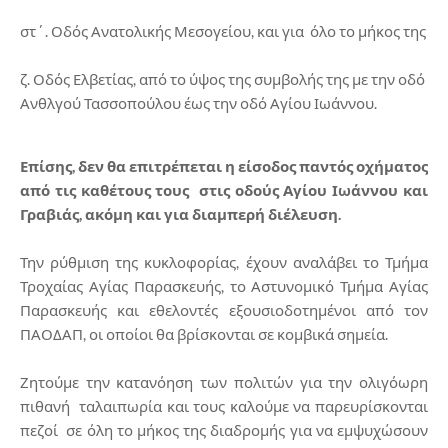
στ΄. Οδός Ανατολικής Μεσογείου, και για όλο το μήκος της
ζ. Οδός Ελβετίας, από το ύψος της συμβολής της με την οδό
Ανθλγού Τασσοπούλου έως την οδό Αγίου Ιωάννου.
Επίσης, δεν θα επιτρέπεται η είσοδος παντός οχήματος
από τις καθέτους τους στις οδούς Αγίου Ιωάννου και
Γραβιάς, ακόμη και για διαμπερή διέλευση.
Την ρύθμιση της κυκλοφορίας, έχουν αναλάβει το Τμήμα
Τροχαίας Αγίας Παρασκευής, το Αστυνομικό Τμήμα Αγίας
Παρασκευής και εθελοντές εξουσιοδοτημένοι από τον
ΠΑΟΔΑΠ, οι οποίοι θα βρίσκονται σε κομβικά σημεία.
Ζητούμε την κατανόηση των πολιτών για την ολιγόωρη
πιθανή ταλαιπωρία και τους καλούμε να παρευρίσκονται
πεζοί σε όλη το μήκος της διαδρομής για να εμψυχώσουν