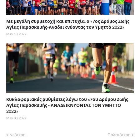
Με μεγάλη συμμετοχή και επιτυχία, ο «7ος Δρόμος Ζωής
Αγίας Παρασκευής-Αναδεικνύοντας τον Υμηττό 2022»
May 10, 2022
Κυκλοφοριακές ρυθμίσεις λόγω του «7ου Δρόμου Ζωής
Αγίας Παρασκευής - ΑΝΑΔΕΙΚΝΥΟΝΤΑΣ ΤΟΝ ΥΜΗΤΤΟ
2022»
May 03, 2022
Νεότερη
Παλαιότερη