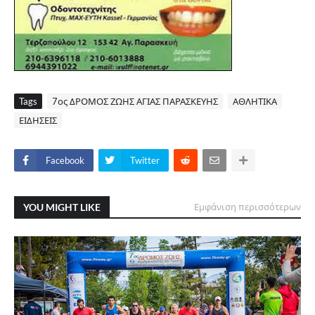
Tags
7ος ΔΡΟΜΟΣ ΖΩΗΣ ΑΓΙΑΣ ΠΑΡΑΣΚΕΥΗΣ
ΑΘΛΗΤΙΚΑ
ΕΙΔΗΣΕΙΣ
Facebook
Twitter
YOU MIGHT LIKE
Εμφάνιση περισσότερων