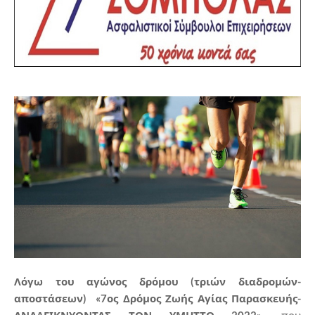
Λόγω του αγώνος δρόμου (τριών διαδρομών-
αποστάσεων) «7ος Δρόμος Ζωής Αγίας Παρασκευής-
ΑΝΑΔΕΙΚΝΥΟΝΤΑΣ ΤΟΝ ΥΜΗΤΤΟ 2022»
, που