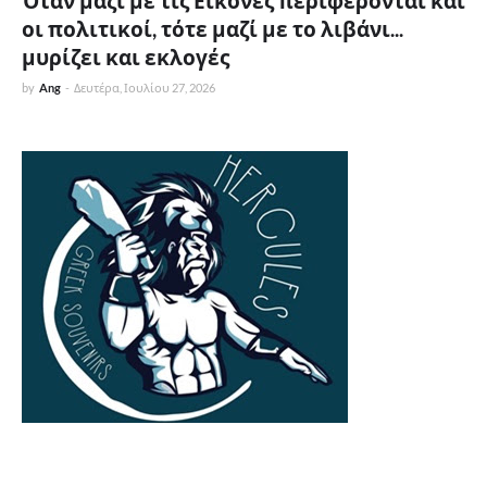
Όταν μαζί με τις Εικόνες περιφέρονται και
οι πολιτικοί, τότε μαζί με το λιβάνι...
μυρίζει και εκλογές
by
Ang
-
Δευτέρα, Ιουλίου 27, 2026