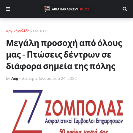
Αρχική σελίδα
ΕΙΔΗΣΕΙΣ
Μεγάλη προσοχή από όλους
μας - Πτώσεις δέντρων σε
διάφορα σημεία της πόλης
by
Ang
-
Δευτέρα, Ιανουαρίου 24, 2022