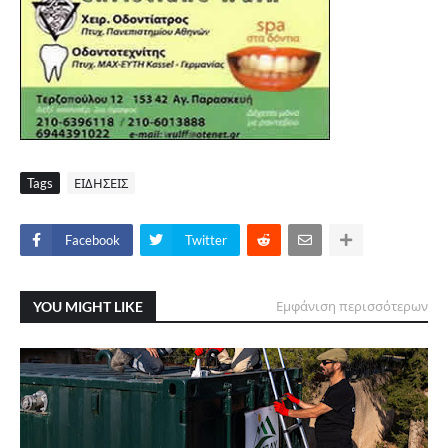
Tags
ΕΙΔΗΣΕΙΣ
Facebook
Twitter
YOU MIGHT LIKE
Εμφάνιση περισσότερων