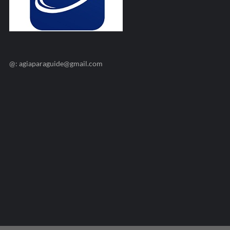
@: agiaparaguide@gmail.com