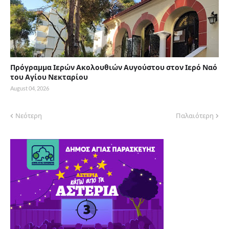
Πρόγραμμα Ιερών Ακολουθιών Αυγούστου στον Ιερό Ναό
του Αγίου Νεκταρίου
August 04, 2026
Νεότερη
Παλαιότερη