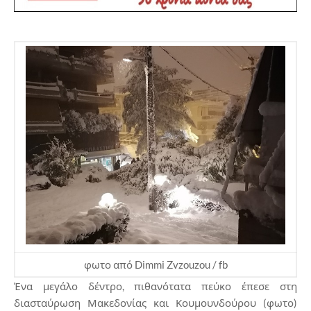
φωτο από Dimmi Zvzouzou / fb
Ένα μεγάλο δέντρο, πιθανότατα πεύκο έπεσε στη
διασταύρωση Μακεδονίας και Κουμουνδούρου (φωτο)