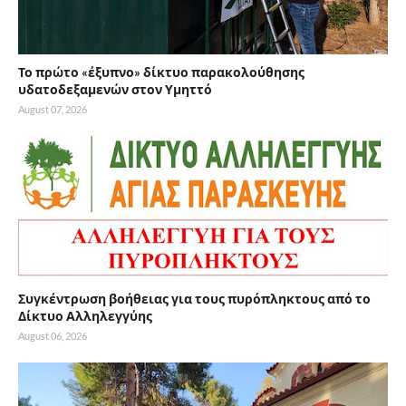
Το πρώτο «έξυπνο» δίκτυο παρακολούθησης
υδατοδεξαμενών στον Υμηττό
August 07, 2026
Συγκέντρωση βοήθειας για τους πυρόπληκτους από το
Δίκτυο Αλληλεγγύης
August 06, 2026