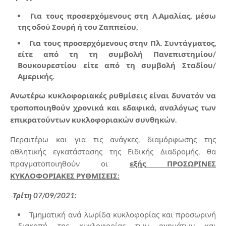
Για τους προσερχόμενους στη Λ.Αμαλίας, μέσω
της οδού Σουρή ή του Ζαππείου,
Για τους προσερχόμενους στην Πλ. Συντάγματος,
είτε από τη τη συμβολή Πανεπιστημίου/
Βουκουρεστίου είτε από τη συμβολή Σταδίου/
Αμερικής.
Ανωτέρω κυκλοφοριακές ρυθμίσεις είναι δυνατόν να
τροποποιηθούν χρονικά και εδαφικά, αναλόγως των
επικρατούντων κυκλοφοριακών συνθηκών.
Περαιτέρω και για τις ανάγκες, διαμόρφωσης της
αθλητικής εγκατάστασης της Ειδικής Διαδρομής, θα
πραγματοποιηθούν οι
εξής ΠΡΟΣΩΡΙΝΕΣ
ΚΥΚΛΟΦΟΡΙΑΚΕΣ ΡΥΘΜΙΣΕΙΣ:
-
Τρίτη 07/09/2021:
Τμηματική ανά λωρίδα κυκλοφορίας και προσωρινή
διακοπή της κυκλοφορίας των οχημάτων και