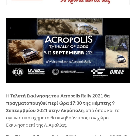
Η
Τελετή Εκκίνησης του Acropolis Rally 2021 θα
πραγματοποιηθεί περί ώρα 17:30 της Πέμπτης 9
Σεπτεμβρίου 2021 στην Ακρόπολη
, από όπου και τα
αγωνιστικά οχήματα θα κινηθούν προς τον χώρο
Εκκίνησης επί της Λ. Αμαλίας.