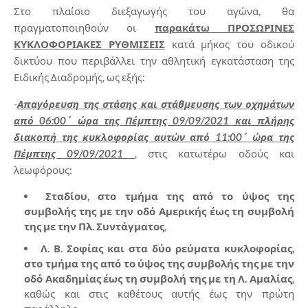
Στο πλαίσιο διεξαγωγής του αγώνα, θα
πραγματοποιηθούν οι
παρακάτω ΠΡΟΣΩΡΙΝΕΣ
ΚΥΚΛΟΦΟΡΙΑΚΕΣ ΡΥΘΜΙΣΕΙΣ
κατά μήκος του οδικού
δικτύου που περιβάλλει την αθλητική εγκατάσταση της
Ειδικής Διαδρομής, ως εξής:
-
Απαγόρευση της στάσης και στάθμευσης των οχημάτων
από 06:00΄ ώρα της Πέμπτης 09/09/2021 και πλήρης
διακοπή της κυκλοφορίας αυτών από 11:00΄ ώρα της
Πέμπτης 09/09/2021
, στις κατωτέρω οδούς και
λεωφόρους:
Σταδίου, στο τμήμα της από το ύψος της
συμβολής της με την οδό Αμερικής έως τη συμβολή
της με την Πλ. Συντάγματος
,
Λ. Β. Σοφίας και στα δύο ρεύματα κυκλοφορίας,
στο τμήμα της από το ύψος της συμβολής της με την
οδό Ακαδημίας έως τη συμβολή της με τη Λ. Αμαλίας
,
καθώς και στις καθέτους αυτής έως την πρώτη