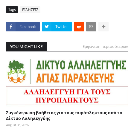
Tags
ΕΙΔΗΣΕΙΣ
Facebook
Twitter
YOU MIGHT LIKE
Εμφάνιση περισσότερων
Συγκέντρωση βοήθειας για τους πυρόπληκτους από το
Δίκτυο Αλληλεγγύης
August 06, 2026