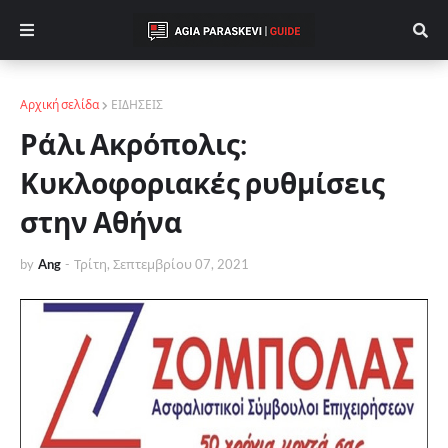
Αρχική σελίδα
ΕΙΔΗΣΕΙΣ
Ράλι Ακρόπολις:
Κυκλοφοριακές ρυθμίσεις
στην Αθήνα
by
Ang
-
Τρίτη, Σεπτεμβρίου 07, 2021