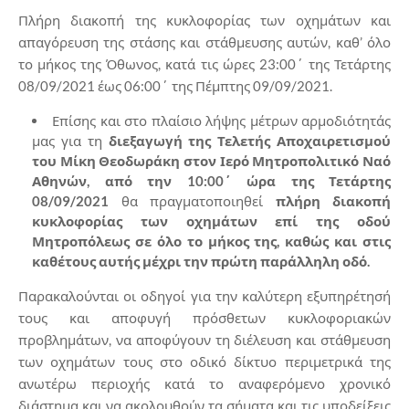
Πλήρη διακοπή της κυκλοφορίας των οχημάτων και
απαγόρευση της στάσης και στάθμευσης αυτών, καθ’ όλο
το μήκος της Όθωνος, κατά τις ώρες 23:00΄ της Τετάρτης
08/09/2021 έως 06:00΄ της Πέμπτης 09/09/2021.
Επίσης και στο πλαίσιο λήψης μέτρων αρμοδιότητάς
μας για τη
διεξαγωγή της Τελετής Αποχαιρετισμού
του Μίκη Θεοδωράκη στον Ιερό Μητροπολιτικό Ναό
Αθηνών, από την 10:00΄ ώρα της Τετάρτης
08/09/2021
θα πραγματοποιηθεί
πλήρη διακοπή
κυκλοφορίας των οχημάτων επί της οδού
Μητροπόλεως σε όλο το μήκος της, καθώς και στις
καθέτους αυτής μέχρι την πρώτη παράλληλη οδό.
Παρακαλούνται οι οδηγοί για την καλύτερη εξυπηρέτησή
τους και αποφυγή πρόσθετων κυκλοφοριακών
προβλημάτων, να αποφύγουν τη διέλευση και στάθμευση
των οχημάτων τους στο οδικό δίκτυο περιμετρικά της
ανωτέρω περιοχής κατά το αναφερόμενο χρονικό
διάστημα και να ακολουθούν τα σήματα και τις υποδείξεις