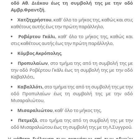
οδό Αθ. Διάκου έως τη συμβολή της με την οδό
Αμβρ.Φραντζή
,
Χατζηχρήστου
, καθ’ όλο το μήκος της, καθώς και στις
καθέτους αυτής έως την πρώτη παράλληλο,
Ροβέρτου Γκάλι
, καθ’ όλο το μήκος της, καθώς και
στις καθέτους αυτής έως την πρώτη παράλληλο,
Κόμβος Ακρόπολης
,
Προπυλαίων
, στο τμήμα της από τη συμβολή της με
την οδό Ροβέρτου Γκάλι έως τη συμβολή της με την οδό
Καβαλλότι,
Καβαλλότι
, στο τμήμα της από τη συμβολή της με την
οδό Προπυλαίων έως τη συμβολή της με την οδό
Μισαραλιώτου,
Μισαραλιώτου
, καθ’ όλο το μήκος της,
Πετμεζά
, στο τμήμα της από τη συμβολή της με την
οδό Μισαραλιώτου έως τη συμβολή της με τη Λ.Συγγρού.
-Η
κάθετη διέλευση των οχημάτων επί των οδικών