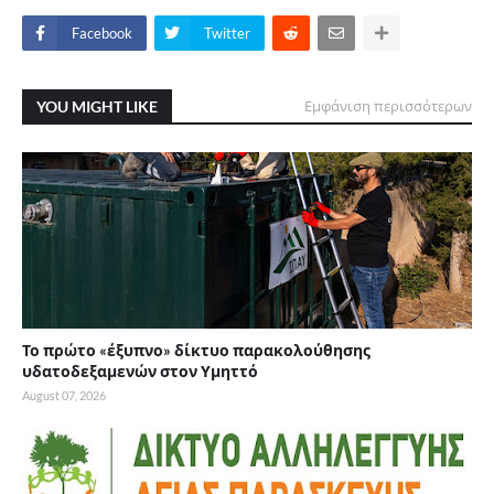
Facebook
Twitter
YOU MIGHT LIKE
Εμφάνιση περισσότερων
Το πρώτο «έξυπνο» δίκτυο παρακολούθησης
υδατοδεξαμενών στον Υμηττό
August 07, 2026