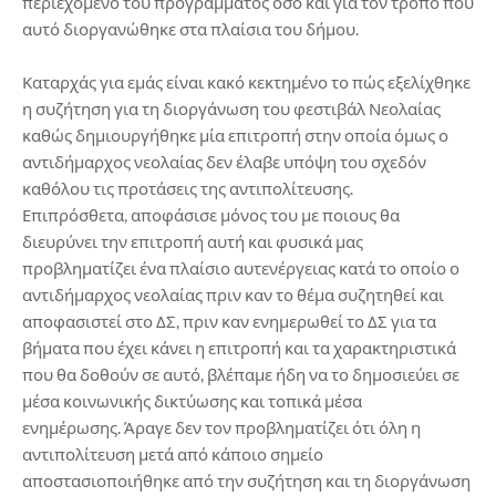
περιεχόμενο του προγράμματος όσο και για τον τρόπο που
αυτό διοργανώθηκε στα πλαίσια του δήμου.
Καταρχάς για εμάς είναι κακό κεκτημένο το πώς εξελίχθηκε
η συζήτηση για τη διοργάνωση του φεστιβάλ Νεολαίας
καθώς δημιουργήθηκε μία επιτροπή στην οποία όμως ο
αντιδήμαρχος νεολαίας δεν έλαβε υπόψη του σχεδόν
καθόλου τις προτάσεις της αντιπολίτευσης.
Επιπρόσθετα, αποφάσισε μόνος του με ποιους θα
διευρύνει την επιτροπή αυτή και φυσικά μας
προβληματίζει ένα πλαίσιο αυτενέργειας κατά το οποίο ο
αντιδήμαρχος νεολαίας πριν καν το θέμα συζητηθεί και
αποφασιστεί στο ΔΣ, πριν καν ενημερωθεί το ΔΣ για τα
βήματα που έχει κάνει η επιτροπή και τα χαρακτηριστικά
που θα δοθούν σε αυτό, βλέπαμε ήδη να το δημοσιεύει σε
μέσα κοινωνικής δικτύωσης και τοπικά μέσα
ενημέρωσης. Άραγε δεν τον προβληματίζει ότι όλη η
αντιπολίτευση μετά από κάποιο σημείο
αποστασιοποιήθηκε από την συζήτηση και τη διοργάνωση