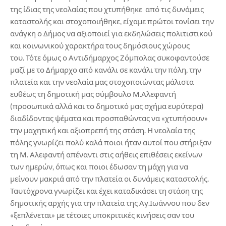
της ίδιας της νεολαίας που χτυπήθηκε από τις δυνάμεις
καταστολής και στοχοποιήθηκε, είχαμε πρώτοι τονίσει την
ανάγκη ο Δήμος να αξιοποιεί για εκδηλώσεις πολιτιστικού
και κοινωνικού χαρακτήρα τους δημόσιους χώρους
του. Τότε όμως ο Αντιδήμαρχος Ζόμπολας συκοφαντούσε
μαζί με το Δήμαρχο από κανάλι σε κανάλι την πόλη, την
πλατεία και την νεολαία μας στοχοποιώντας μάλιστα
ευθέως τη δημοτική μας σύμβουλο Μ.Αλεφαντή
(προσωπικά αλλά και το δημοτικό μας σχήμα ευρύτερα)
διαδίδοντας ψέματα και προσπαθώντας να «χτυπήσουν»
την μαχητική και αξιοπρεπή της στάση. Η νεολαία της
πόλης γνωρίζει πολύ καλά ποιοι ήταν αυτοί που στήριξαν
τη Μ. Αλεφαντή απέναντι στις αήθεις επιθέσεις εκείνων
των ημερών, όπως και ποιοι έδωσαν τη μάχη για να
μείνουν μακριά από την πλατεία οι δυνάμεις καταστολής.
Ταυτόχρονα γνωρίζει και έχει καταδικάσει τη στάση της
δημοτικής αρχής για την πλατεία της Αγ.Ιωάννου που δεν
«ξεπλένεται» με τέτοιες υποκριτικές κινήσεις σαν του