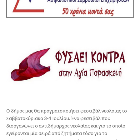
Ο δήμος μας θα πραγματοποιήσει φεστιβάλ νεολαίας το
Σαββατοκύριακο 3-4 Ιουλίου. Ένα φεστιβάλ που
διοργανώνει ο αντιδήμαρχος νεολαίας και για το οποίο
εγείρονται μία σειρά από ζητήματα τόσο για το