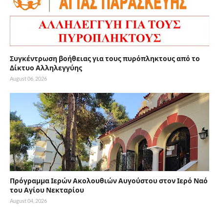
Συγκέντρωση βοήθειας για τους πυρόπληκτους από το
Δίκτυο Αλληλεγγύης
August 06, 2026
Πρόγραμμα Ιερών Ακολουθιών Αυγούστου στον Ιερό Ναό
του Αγίου Νεκταρίου
August 04, 2026