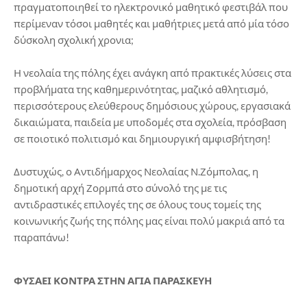
πραγματοποιηθεί το ηλεκτρονικό μαθητικό φεστιβάλ που
περίμεναν τόσοι μαθητές και μαθήτριες μετά από μία τόσο
δύσκολη σχολική χρονια;
Η νεολαία της πόλης έχει ανάγκη από πρακτικές λύσεις στα
προβλήματα της καθημερινότητας, μαζικό αθλητισμό,
περισσότερους ελεύθερους δημόσιους χώρους, εργασιακά
δικαιώματα, παιδεία με υποδομές στα σχολεία, πρόσβαση
σε ποιοτικό πολιτισμό και δημιουργική αμφισβήτηση!
Δυστυχώς, ο Αντιδήμαρχος Νεολαίας Ν.Ζόμπολας, η
δημοτική αρχή Ζορμπά στο σύνολό της με τις
αντιδραστικές επιλογές της σε όλους τους τομείς της
κοινωνικής ζωής της πόλης μας είναι πολύ μακριά από τα
παραπάνω!
ΦΥΣΑΕΙ ΚΟΝΤΡΑ ΣΤΗΝ ΑΓΙΑ ΠΑΡΑΣΚΕΥΗ