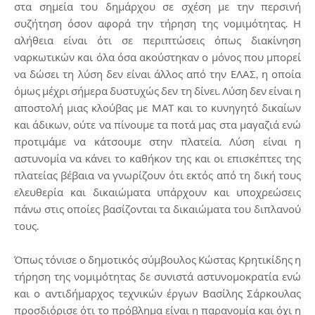
στα σημεία του δημάρχου σε σχέση με την περσινή
συζήτηση όσον αφορά την τήρηση της νομιμότητας. Η
αλήθεια είναι ότι σε περιπτώσεις όπως διακίνηση
ναρκωτικών και όλα όσα ακούστηκαν ο μόνος που μπορεί
να δώσει τη λύση δεν είναι άλλος από την ΕΛΑΣ, η οποία
όμως μέχρι σήμερα δυστυχώς δεν τη δίνει. Λύση δεν είναι η
αποστολή μιας κλούβας με ΜΑΤ και το κυνηγητό δικαίων
και άδικων, ούτε να πίνουμε τα ποτά μας στα μαγαζιά ενώ
προτιμάμε να κάτσουμε στην πλατεία. Λύση είναι η
αστυνομία να κάνει το καθήκον της και οι επισκέπτες της
πλατείας βέβαια να γνωρίζουν ότι εκτός από τη δική τους
ελευθερία και δικαιώματα υπάρχουν και υποχρεώσεις
πάνω στις οποίες βασίζονται τα δικαιώματα του διπλανού
τους.
Όπως τόνισε ο δημοτικός σύμβουλος Κώστας Κρητικίδης η
τήρηση της νομιμότητας δε συνιστά αστυνομοκρατία ενώ
και ο αντιδήμαρχος τεχνικών έργων Βασίλης Σάρκουλας
προσδιόρισε ότι το πρόβλημα είναι η παρανομία και όχι η