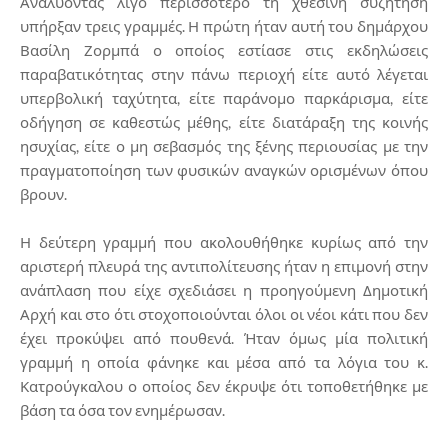
Αναλύοντας λίγο περισσότερο τη χθεσινή συζήτηση
υπήρξαν τρεις γραμμές. Η πρώτη ήταν αυτή του δημάρχου
Βασίλη Ζορμπά ο οποίος εστίασε στις εκδηλώσεις
παραβατικότητας στην πάνω περιοχή είτε αυτό λέγεται
υπερβολική ταχύτητα, είτε παράνομο παρκάρισμα, είτε
οδήγηση σε καθεστώς μέθης, είτε διατάραξη της κοινής
ησυχίας, είτε ο μη σεβασμός της ξένης περιουσίας με την
πραγματοποίηση των φυσικών αναγκών ορισμένων όπου
βρουν.
Η δεύτερη γραμμή που ακολουθήθηκε κυρίως από την
αριστερή πλευρά της αντιπολίτευσης ήταν η επιμονή στην
ανάπλαση που είχε σχεδιάσει η προηγούμενη Δημοτική
Αρχή και στο ότι στοχοποιούνται όλοι οι νέοι κάτι που δεν
έχει προκύψει από πουθενά. Ήταν όμως μία πολιτική
γραμμή η οποία φάνηκε και μέσα από τα λόγια του κ.
Κατρούγκαλου ο οποίος δεν έκρυψε ότι τοποθετήθηκε με
βάση τα όσα τον ενημέρωσαν.