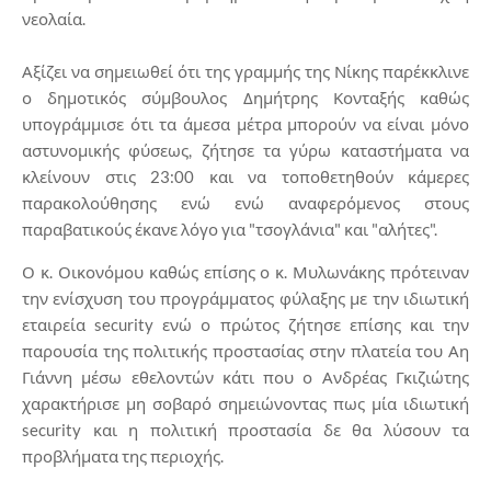
νεολαία.
Αξίζει να σημειωθεί ότι της γραμμής της Νίκης παρέκκλινε
ο δημοτικός σύμβουλος Δημήτρης Κονταξής καθώς
υπογράμμισε ότι τα άμεσα μέτρα μπορούν να είναι μόνο
αστυνομικής φύσεως, ζήτησε τα γύρω καταστήματα να
κλείνουν στις 23:00 και να τοποθετηθούν κάμερες
παρακολούθησης ενώ ενώ αναφερόμενος στους
παραβατικούς έκανε λόγο για "τσογλάνια" και "αλήτες".
Ο κ. Οικονόμου καθώς επίσης ο κ. Μυλωνάκης πρότειναν
την ενίσχυση του προγράμματος φύλαξης με την ιδιωτική
εταιρεία security ενώ ο πρώτος ζήτησε επίσης και την
παρουσία της πολιτικής προστασίας στην πλατεία του Αη
Γιάννη μέσω εθελοντών κάτι που ο Ανδρέας Γκιζιώτης
χαρακτήρισε μη σοβαρό σημειώνοντας πως μία ιδιωτική
security και η πολιτική προστασία δε θα λύσουν τα
προβλήματα της περιοχής.