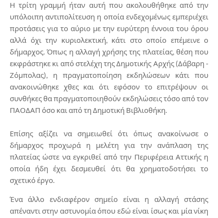
Η τρίτη γραμμή ήταν αυτή που ακολουθήθηκε από την
υπόλοιπη αντιπολίτευση η οποία ενδεχομένως εμπεριέχει
προτάσεις για το αύριο με την ευρύτερη έννοια του όρου
αλλά όχι την κυριολεκτική, κάτι στο οποίο επέμεινε ο
δήμαρχος. Όπως η αλλαγή χρήσης της πλατείας, θέση που
εκφράστηκε κι από στελέχη της Δημοτικής Αρχής (Δάβαρη -
Ζόμπολας), η πραγματοποίηση εκδηλώσεων κάτι που
ανακοινώθηκε χθες και ότι εφόσον το επιτρέψουν οι
συνθήκες θα πραγματοποιηθούν εκδηλώσεις τόσο από τον
ΠΑΟΔΑΠ όσο και από τη Δημοτική Βιβλιοθήκη.
Επίσης αξίζει να σημειωθεί ότι όπως ανακοίνωσε ο
δήμαρχος προχωρά η μελέτη για την ανάπλαση της
πλατείας ώστε να εγκριθεί από την Περιφέρεια Αττικής η
οποία ήδη έχει δεσμευθεί ότι θα χρηματοδοτήσει το
σχετικό έργο.
Ένα άλλο ενδιαφέρον σημείο είναι η αλλαγή στάσης
απέναντι στην αστυνομία όπου εδώ είναι ίσως και μία νίκη