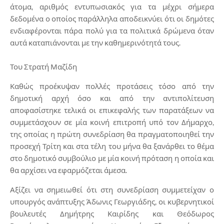
άτομα, αριθμός εντυπωσιακός για τα μέχρι σήμερα
δεδομένα ο οποίος παράλληλα αποδεικνύει ότι οι δημότες
ενδιαφέρονται πάρα πολύ για τα πολιτικά δρώμενα όταν
αυτά καταπιάνονται με την καθημερινότητά τους.
Του Στρατή Μαζίδη
Καθώς προέκυψαν πολλές προτάσεις τόσο από την
δημοτική αρχή όσο και από την αντιπολίτευση
αποφασίστηκε τελικά οι επικεφαλής των παρατάξεων να
συμμετάσχουν σε μία κοινή επιτροπή υπό τον Δήμαρχο,
της οποίας η πρώτη συνεδρίαση θα πραγματοποιηθεί την
προσεχή Τρίτη και στα τέλη του μήνα θα ξανάρθει το θέμα
στο δημοτικό συμβούλιο με μία κοινή πρόταση η οποία και
θα αρχίσει να εφαρμόζεται άμεσα.
Αξίζει να σημειωθεί ότι στη συνεδρίαση συμμετείχαν ο
υπουργός ανάπτυξης Άδωνις Γεωργιάδης, οι κυβερνητικοί
βουλευτές Δημήτρης Καιρίδης και Θεόδωρος