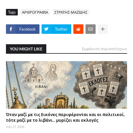
Tags
ΑΡΘΡΟΓΡΑΦΙΑ
ΣΤΡΑΤΗΣ ΜΑΖΙΔΗΣ
Facebook
Twitter
YOU MIGHT LIKE
Εμφάνιση περισσότερων
Όταν μαζί με τις Εικόνες περιφέρονται και οι πολιτικοί,
τότε μαζί με το λιβάνι... μυρίζει και εκλογές
July 27, 2026