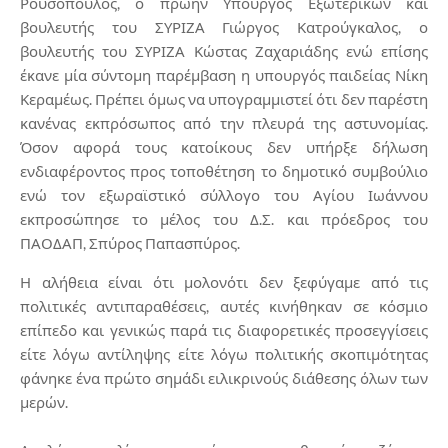
Ρουσόπουλος, ο πρώην Υπουργός Εξωτερικών και
βουλευτής του ΣΥΡΙΖΑ Γιώργος Κατρούγκαλος, ο
βουλευτής του ΣΥΡΙΖΑ Κώστας Ζαχαριάδης ενώ επίσης
έκανε μία σύντομη παρέμβαση η υπουργός παιδείας Νίκη
Κεραμέως. Πρέπει όμως να υπογραμμιστεί ότι δεν παρέστη
κανένας εκπρόσωπος από την πλευρά της αστυνομίας.
Όσον αφορά τους κατοίκους δεν υπήρξε δήλωση
ενδιαφέροντος προς τοποθέτηση το δημοτικό συμβούλιο
ενώ τον εξωραϊστικό σύλλογο του Αγίου Ιωάννου
εκπροσώπησε το μέλος του Δ.Σ. και πρόεδρος του
ΠΑΟΔΑΠ, Σπύρος Παπασπύρος.
Η αλήθεια είναι ότι μολονότι δεν ξεφύγαμε από τις
πολιτικές αντιπαραθέσεις, αυτές κινήθηκαν σε κόσμιο
επίπεδο και γενικώς παρά τις διαφορετικές προσεγγίσεις
είτε λόγω αντίληψης είτε λόγω πολιτικής σκοπιμότητας
φάνηκε ένα πρώτο σημάδι ειλικρινούς διάθεσης όλων των
μερών.