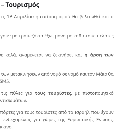
 – Τουρισμός
τις 19 Απριλίου η εστίαση αφού θα βελτιωθεί και ο
γούν με τραπεζάκια έξω, μόνο με καθιστούς πελάτες
ε καλά, αναμένεται να ξεκινήσει και
η άρση των
των μετακινήσεων από νομό σε νομό και τον Μάιο θα
 SMS.
 τις πύλες για
τους τουρίστες,
με πιστοποιητικό
αντισωμάτων.
 πόρτες για τους τουρίστες από το Ισραήλ που έχουν
ι ενδεχομένως για χώρες της Ευρωπαϊκής Ένωσης,
κκινο.