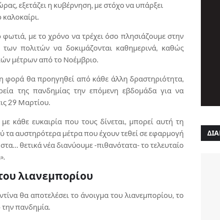
ώρας, εξετάζει η κυβέρνηση, με στόχο να υπάρξει
 καλοκαίρι.
 φωτιά, με το χρόνο να τρέχει όσο πλησιάζουμε στην
ς των πολιτών να δοκιμάζονται καθημερινά, καθώς
κών μέτρων από το Νοέμβριο.
τη φορά θα προηγηθεί από κάθε άλλη δραστηριότητα,
ρεία της πανδημίας την επόμενη εβδομάδα για να
τις 29 Μαρτίου.
με κάθε ευκαιρία που τους δίνεται, μπορεί αυτή τη
χύ τα αυστηρότερα μέτρα που έχουν τεθεί σε εφαρμογή
ΔΙΑ
στα… θετικά νέα διανύουμε -πιθανότατα- το τελευταίο
».
 του λιανεμπορίου
τίνα θα αποτελέσει το άνοιγμα του λιανεμπορίου, το
 την πανδημία.