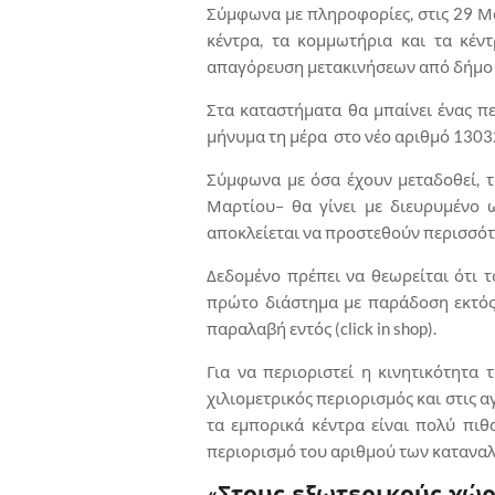
Σύμφωνα με πληροφορίες, στις 29 Μα
κέντρα, τα κομμωτήρια και τα κέντ
απαγόρευση μετακινήσεων από δήμο 
Στα καταστήματα θα μπαίνει ένας πε
μήνυμα τη μέρα στο νέο αριθμό 13032 
Σύμφωνα με όσα έχουν μεταδοθεί, 
Μαρτίου– θα γίνει με διευρυμένο 
αποκλείεται να προστεθούν περισσότ
Δεδομένο πρέπει να θεωρείται ότι τ
πρώτο διάστημα με παράδοση εκτός 
παραλαβή εντός (click in shop).
Για να περιοριστεί η κινητικότητα
χιλιομετρικός περιορισμός και στις α
τα εμπορικά κέντρα είναι πολύ πιθ
περιορισμό του αριθμού των καταναλ
«Στους εξωτερικούς χώ