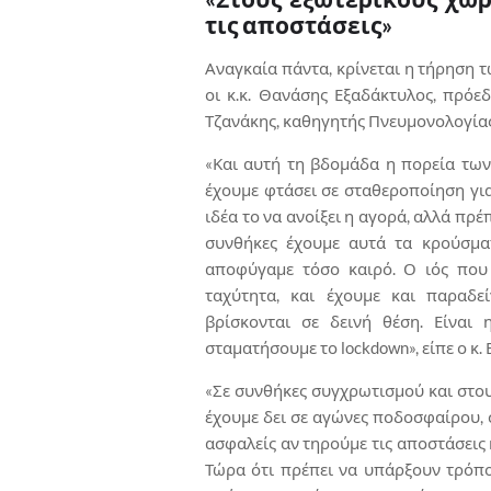
τις αποστάσεις»
Αναγκαία πάντα, κρίνεται η τήρηση 
οι κ.κ. Θανάσης Εξαδάκτυλος, πρόε
Τζανάκης, καθηγητής Πνευμονολογίας
«Και αυτή τη βδομάδα η πορεία των
έχουμε φτάσει σε σταθεροποίηση γι
ιδέα το να ανοίξει η αγορά, αλλά πρέπ
συνθήκες έχουμε αυτά τα κρούσμα
αποφύγαμε τόσο καιρό. Ο ιός που 
ταχύτητα, και έχουμε και παραδε
βρίσκονται σε δεινή θέση. Είναι
σταματήσουμε το lockdown», είπε ο κ.
«Σε συνθήκες συγχρωτισμού και στου
έχουμε δει σε αγώνες ποδοσφαίρου, 
ασφαλείς αν τηρούμε τις αποστάσεις
Τώρα ότι πρέπει να υπάρξουν τρόπ