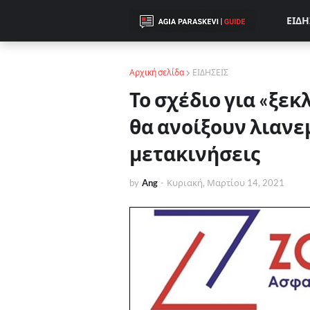
ΕΙΔΗ
Αρχική σελίδα
ΕΙΔΗΣΕΙΣ
Το σχέδιο για «ξε
θα ανοίξουν λιανε
μετακινήσεις
by
Ang
-
Κυριακή, Μαρτίου 14, 2021