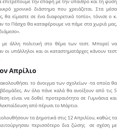
 επιτρέπουμε την επαφή με την ύπαιθρο και τη φύση
ικρό χρονικό διάστημα που χρειάζεται. Στα μέσα
, θα είμαστε σε ένα διαφορετικό τοπίο», τόνισε ο κ.
αν το Πάσχα θα καταφέρουμε να πάμε στα χωριά μας,
νδιάμεσο».
ι με άλλη πολιτική στο θέμα των τεστ. Μπορεί να
αν οι υπάλληλοι και οι καταστηματάρχες κάνουν τεστ
.
ον Απρίλιο
 ακολουθήσει το άνοιγμα των σχολείων -τα οποία θα
 εβδομάδες. Αν όλα πάνε καλά θα ανοίξουν από τις 5
θεση είναι να δοθεί προτεραιότητα σε Γυμνάσια και
ηλεκπαίδευση από πέρυσι το Μάρτιο.
ολουθήσουν τα Δημοτικά στις 12 Απριλίου, καθώς τα
 λειτούργησαν περισσότερο δια ζώσης σε σχέση με