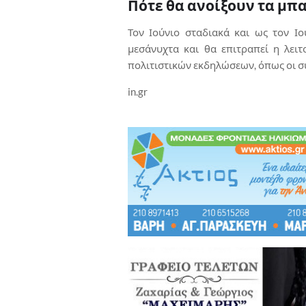
Πότε θα ανοίξουν τα μπ
Τον Ιούνιο σταδιακά και ως τον Ιο
μεσάνυχτα και θα επιτραπεί η λει
πολιτιστικών εκδηλώσεων, όπως οι σ
in.gr