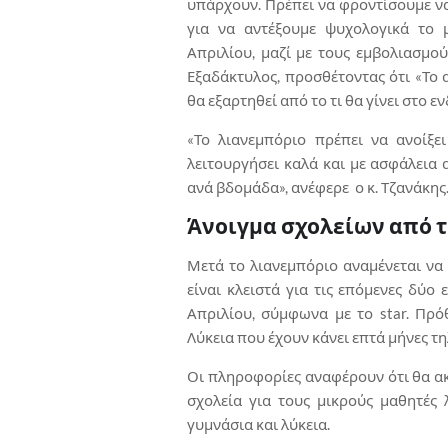
υπάρχουν. Πρέπει να φροντίσουμε να
για να αντέξουμε ψυχολογικά το μ
Απριλίου, μαζί με τους εμβολιασμούς
Εξαδάκτυλος, προσθέτοντας ότι «Το 
θα εξαρτηθεί από το τι θα γίνει στο ε
«Το λιανεμπόριο πρέπει να ανοίξε
λειτουργήσει καλά και με ασφάλεια 
ανά βδομάδα», ανέφερε ο κ. Τζανάκης
Άνοιγμα σχολείων από τ
Μετά το λιανεμπόριο αναμένεται να
είναι κλειστά για τις επόμενες δύο
Απριλίου, σύμφωνα με το star. Πρό
Λύκεια που έχουν κάνει επτά μήνες τ
Οι πληροφορίες αναφέρουν ότι θα ακ
σχολεία για τους μικρούς μαθητές
γυμνάσια και λύκεια.