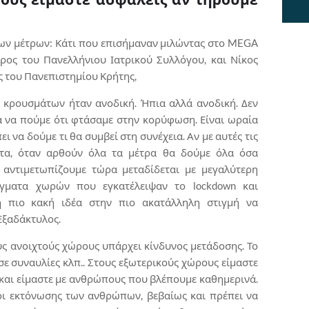
των μέτρων: Κάτι που επισήμαναν μιλώντας στο MEGA
δρος του Πανελλήνιου Ιατρικού Συλλόγου, και Νίκος
 του Πανεπιστημίου Κρήτης,
 κρουσμάτων ήταν ανοδική. Ήπια αλλά ανοδική. Δεν
α να πούμε ότι φτάσαμε στην κορύφωση. Είναι ωραία
ει να δούμε τι θα συμβεί στη συνέχεια. Αν με αυτές τις
τα, όταν αρθούν όλα τα μέτρα θα δούμε όλα όσα
αντιμετωπίζουμε τώρα μεταδίδεται με μεγαλύτερη
ίγματα χωρών που εγκατέλειψαν το lockdown και
 η πιο κακή ιδέα στην πιο ακατάλληλη στιγμή να
 Εξαδάκτυλος.
ς ανοιχτούς χώρους υπάρχει κίνδυνος μετάδοσης. Το
σε συναυλίες κλπ.. Στους εξωτερικούς χώρους είμαστε
 και είμαστε με ανθρώπους που βλέπουμε καθημερινά.
οι εκτόνωσης των ανθρώπων, βεβαίως και πρέπει να