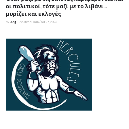
οι πολιτικοί, τότε μαζί με το λιβάνι...
μυρίζει και εκλογές
by
Ang
-
Δευτέρα, Ιουλίου 27, 2026