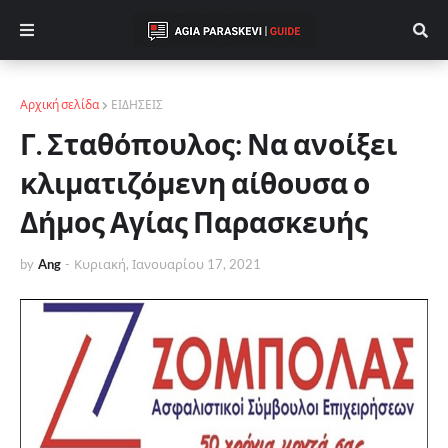
Αρχική σελίδα
ΕΙΔΗΣΕΙΣ
Γ. Σταθόπουλος: Να ανοίξει
κλιματιζόμενη αίθουσα ο
Δήμος Αγίας Παρασκευής
by
Ang
-
Κυριακή, Ιανουαρίου 17, 2021