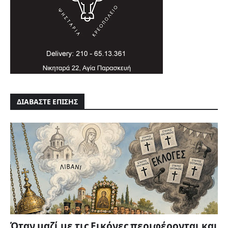
ΔΙΑΒΑΣΤΕ ΕΠΙΣΗΣ
Όταν μαζί με τις Εικόνες περιφέρονται και