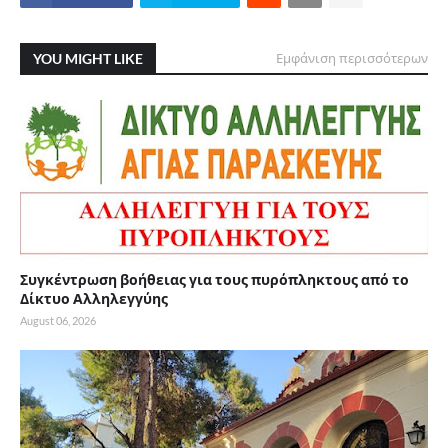
YOU MIGHT LIKE
Εμφάνιση περισσότερων
Συγκέντρωση βοήθειας για τους πυρόπληκτους από το
Δίκτυο Αλληλεγγύης
August 06, 2026