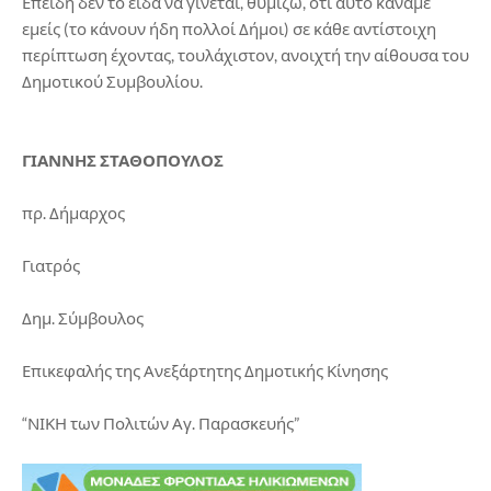
Επειδή δεν το είδα να γίνεται, θυμίζω, ότι αυτό κάναμε
εμείς (το κάνουν ήδη πολλοί Δήμοι) σε κάθε αντίστοιχη
περίπτωση έχοντας, τουλάχιστον, ανοιχτή την αίθουσα του
Δημοτικού Συμβουλίου.
ΓΙΑΝΝΗΣ ΣΤΑΘΟΠΟΥΛΟΣ
πρ. Δήμαρχος
Γιατρός
Δημ. Σύμβουλος
Επικεφαλής της Ανεξάρτητης Δημοτικής Κίνησης
“ΝΙΚΗ των Πολιτών Αγ. Παρασκευής”