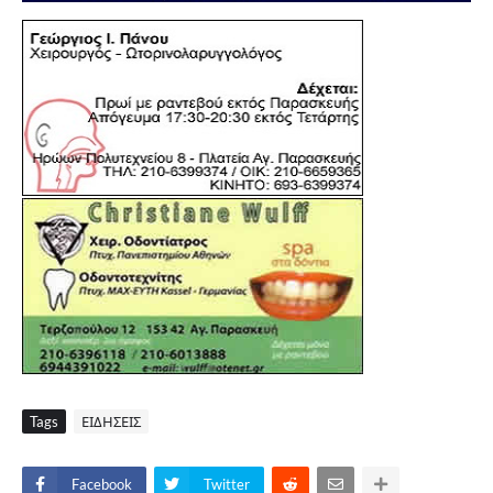
Tags
ΕΙΔΗΣΕΙΣ
Facebook
Twitter