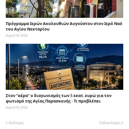
Πρόγραμμα Ιερών Ακολουθιών Αυγούστου στον Ιερό Ναό
του Αγίου Νεκταρίου
August 04, 2026
Στον "αέρα" ο διαγωνισμός των 5 εκατ. ευρώ για τον
φωτισμό της Αγίας Παρασκευής - Τι προβλέπει
August 03, 2026
Νεότερη
Παλαιότερη