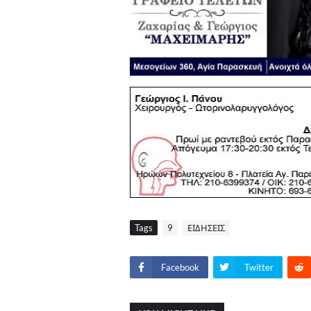
Tags
9
ΕΙΔΗΣΕΙΣ
Facebook
Twitter