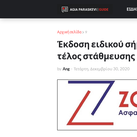
ΕΙΔΗ
Αρχική σελίδα
9
Έκδοση ειδικού σ
τέλος στάθμευσης 
by
Ang
-
Τετάρτη, Δεκεμβρίου 30, 2020