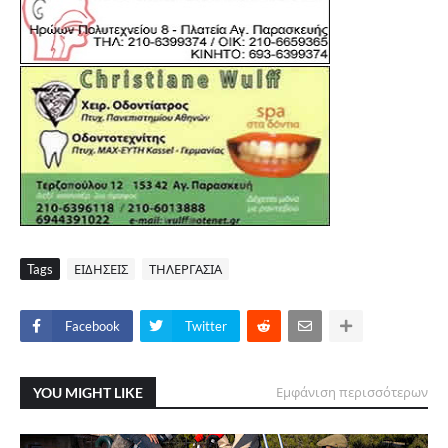
Tags
ΕΙΔΗΣΕΙΣ
ΤΗΛΕΡΓΑΣΙΑ
Facebook
Twitter
YOU MIGHT LIKE
Εμφάνιση περισσότερων