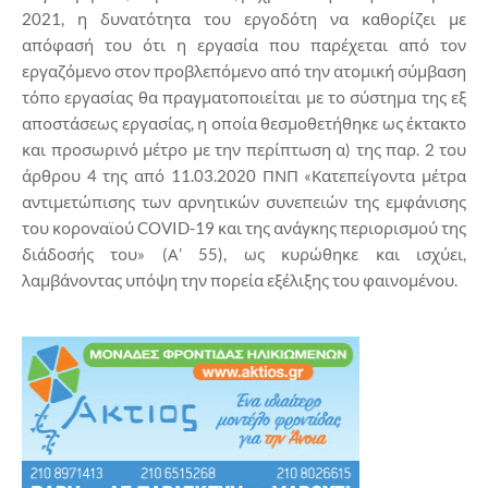
2021, η δυνατότητα του εργοδότη να καθορίζει με
απόφασή του ότι η εργασία που παρέχεται από τον
εργαζόμενο στον προβλεπόμενο από την ατομική σύμβαση
τόπο εργασίας θα πραγματοποιείται με το σύστημα της εξ
αποστάσεως εργασίας, η οποία θεσμοθετήθηκε ως έκτακτο
και προσωρινό μέτρο με την περίπτωση α) της παρ. 2 του
άρθρου 4 της από 11.03.2020 ΠΝΠ «Κατεπείγοντα μέτρα
αντιμετώπισης των αρνητικών συνεπειών της εμφάνισης
του κοροναϊού COVID-19 και της ανάγκης περιορισμού της
διάδοσής του» (Α’ 55), ως κυρώθηκε και ισχύει,
λαμβάνοντας υπόψη την πορεία εξέλιξης του φαινομένου.