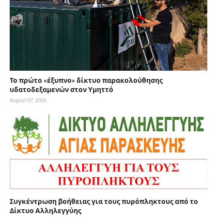
Το πρώτο «έξυπνο» δίκτυο παρακολούθησης
υδατοδεξαμενών στον Υμηττό
August 07, 2026
Συγκέντρωση βοήθειας για τους πυρόπληκτους από το
Δίκτυο Αλληλεγγύης