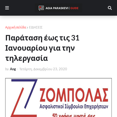
Αρχική σελίδα
ΕΙΔΗΣΕΙΣ
Παράταση έως τις 31
Ιανουαρίου για την
τηλεργασία
by
Ang
-
Τετάρτη, Δεκεμβρίου 23, 2020