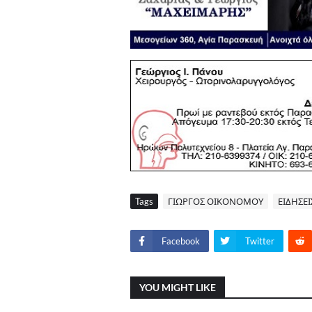
Tags
ΓΙΩΡΓΟΣ ΟΙΚΟΝΟΜΟΥ
ΕΙΔΗΣΕΙ
Facebook
Twitter
YOU MIGHT LIKE