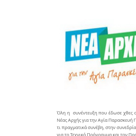
Όλη η συνέντευξη που έδωσε χθες 
Νέας Αρχής για την Αγία Παρασκευή 
τι πραγματικά συνέβη, στην συνεδρί
για το Τεχνικό Πρόγραμμα και τον Π