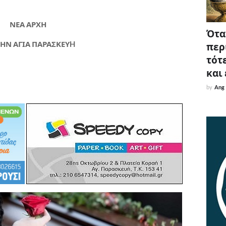
ΝΕΑ ΑΡΧΗ
Όταν
ΤΗΝ ΑΓΙΑ ΠΑΡΑΣΚΕΥH
περ
τότε
και
by
Ang