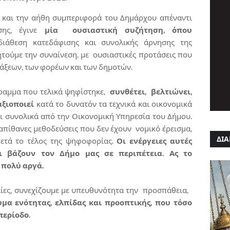
ές και την αήθη συμπεριφορά του Δημάρχου απέναντι
ης, έγινε
μία ουσιαστική συζήτηση, όπου
διάθεση κατεδάφισης και συνολικής άρνησης της
ητούμε την συναίνεση, με ουσιαστικές προτάσεις που
άξεων, των φορέων και των δημοτών.
γραμμα που τελικά ψηφίστηκε,
συνθέτει, βελτιώνει,
αξιοποιεί
κατά το δυνατόν τα τεχνικά και οικονομικά
 συνολικά από την Οικονομική Υπηρεσία του Δήμου.
 απίθανες μεθοδεύσεις που δεν έχουν νομικό έρεισμα,
ΔΙΑ
ετά το τέλος της ψηφοφορίας.
Οι ενέργειες αυτές
ι βάζουν τον Δήμο μας σε περιπέτεια. Ας το
 πολύ αργά.
ολίες, συνεχίζουμε με υπευθυνότητα την προσπάθεια,
μα ενότητας, ελπίδας και προοπτικής, που τόσο
περίοδο.