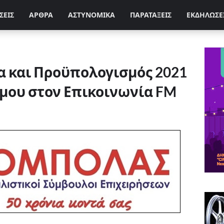
ΣΕΙΣ
ΑΡΘΡΑ
ΑΣΤΥΝΟΜΙΚΑ
ΠΑΡΑΤΑΞΕΙΣ
ΕΚΔΗΛΩΣΕ
α και Προϋπολογισμός 2021
όμου στον Επικοινωνία FM