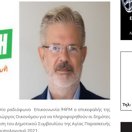
στο ραδιόφωνο Επικοινωνία 94FM ο επικεφαλής της
Γιώργος Οικονόμου για να πληροφορηθούν οι δημότες
αση του Δημοτικού Συμβουλίου της Αγίας Παρασκευής
ροϋπολογισμό 2021.