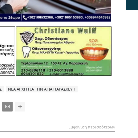
Σ
ΝΕΑ ΑΡΧΗ ΓΙΑ ΤΗΝ ΑΓΙΑ ΠΑΡΑΣΚΕΥΗ
Εμφάνιση περισσότερων