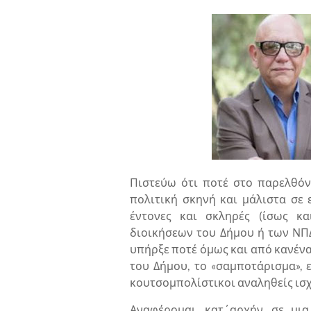
Πιστεύω ότι ποτέ στο παρελθόν
πολιτική σκηνή και μάλιστα σε
έντονες και σκληρές (ίσως κα
διοικήσεων του Δήμου ή των ΝΠΔ
υπήρξε ποτέ όμως και από κανένα
του Δήμου, το «σαμποτάρισμα», 
κουτσομπολίστικοι αναληθείς ισχ
Αναφέρομαι, κατ΄αρχήν, σε μι