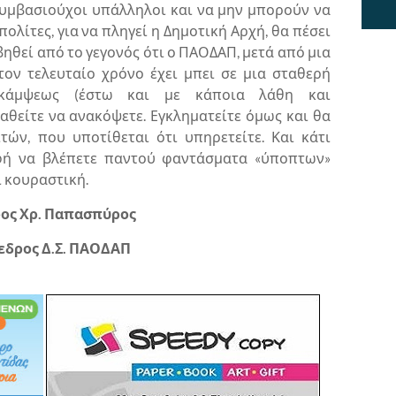
υμβασιούχοι υπάλληλοι και να μην μπορούν να
λίτες, για να πληγεί η Δημοτική Αρχή, θα πέσει
βηθεί από το γεγονός ότι ο ΠΑΟΔΑΠ, μετά από μια
τον τελευταίο χρόνο έχει μπει σε μια σταθερή
κάμψεως (έστω και με κάποια λάθη και
αθείτε να ανακόψετε. Εγκληματείτε όμως και θα
τών, που υποτίθεται ότι υπηρετείτε. Και κάτι
οφή να βλέπετε παντού φαντάσματα «ύποπτων»
ι κουραστική.
ος Χρ. Παπασπύρος
εδρος Δ.Σ. ΠΑΟΔΑΠ