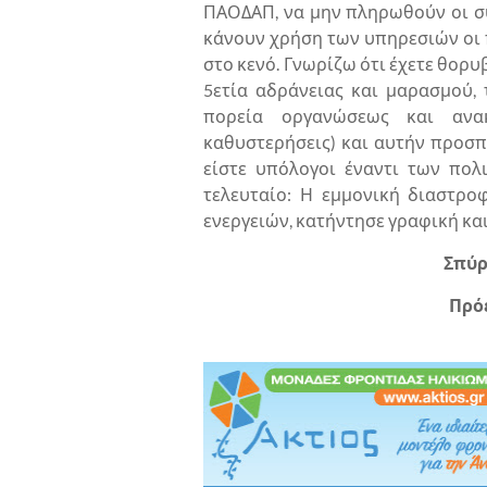
ΠΑΟΔΑΠ, να μην πληρωθούν οι σ
κάνουν χρήση των υπηρεσιών οι πο
στο κενό. Γνωρίζω ότι έχετε θορυ
5ετία αδράνειας και μαρασμού, 
πορεία οργανώσεως και ανα
καθυστερήσεις) και αυτήν προσπ
είστε υπόλογοι έναντι των πολι
τελευταίο: Η εμμονική διαστρ
ενεργειών, κατήντησε γραφική κα
Σπύρ
Πρό