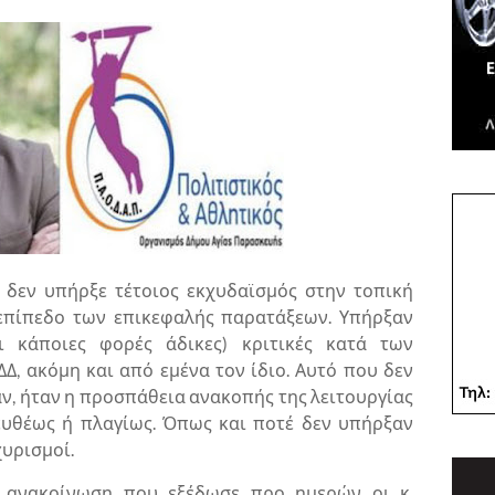
 δεν υπήρξε τέτοιος εκχυδαϊσμός στην τοπική
 επίπεδο των επικεφαλής παρατάξεων. Υπήρξαν
ι κάποιες φορές άδικες) κριτικές κατά των
Δ, ακόμη και από εμένα τον ίδιο. Αυτό που δεν
ν, ήταν η προσπάθεια ανακοπής της λειτουργίας
ευθέως ή πλαγίως. Όπως και ποτέ δεν υπήρξαν
υρισμοί.
α ανακοίνωση που εξέδωσε προ ημερών οι κ.