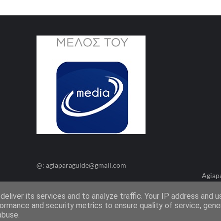
@: agiaparaguide@gmail.com
Agiap
eliver its services and to analyze traffic. Your IP address and 
ormance and security metrics to ensure quality of service, gen
abuse.
Όροι Χρήσης