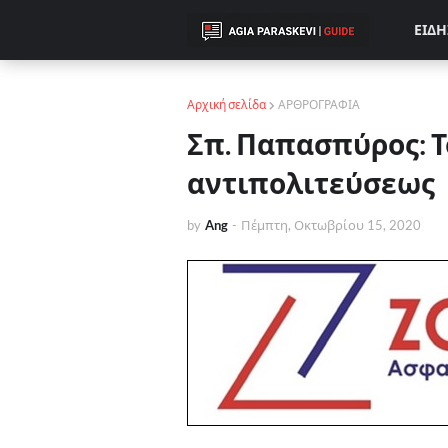
ΕΙΔΗ
Αρχική σελίδα
ΑΡΘΡΟΓΡΑΦΙΑ
Σπ. Παπασπύρος: Τ
αντιπολιτεύσεως
by
Ang
-
Πέμπτη, Οκτωβρίου 15, 2020