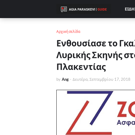
ΕΙΔΗ
Αρχική σελίδα
Ενθουσίασε το Γκα
Λυρικής Σκηνής σ
Πλακεντίας
by
Ang
-
Δευτέρα, Σεπτεμβρίου 17, 2018