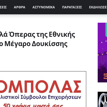
ΣΕΙΣ
ΑΡΘΡΑ
ΑΣΤΥΝΟΜΙΚΑ
ΠΑΡΑΤΑΞΕΙΣ
ΕΚΔΗΛΩΣΕ
λά Όπερας της Εθνικής
το Μέγαρο Δουκίσσης