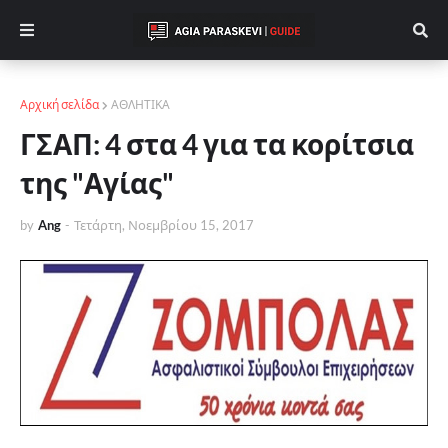
Αρχική σελίδα
ΑΘΛΗΤΙΚΑ
ΓΣΑΠ: 4 στα 4 για τα κορίτσια
της "Αγίας"
by
Ang
-
Τετάρτη, Νοεμβρίου 15, 2017