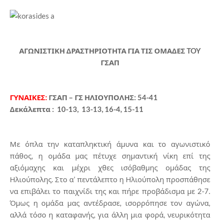
ΑΓΩΝΙΣΤΙΚΗ ΔΡΑΣΤΗΡΙΟΤΗΤΑ ΓΙΑ ΤΙΣ ΟΜΑΔΕΣ TOY
ΓΣΑΠ
ΓΥΝΑΙΚΕΣ:
ΓΣΑΠ – ΓΣ ΗΛΙΟΥΠΟΛΗΣ: 54-41
Δεκάλεπτα : 10-13, 13-13, 16-4, 15-11
Με όπλα την καταπληκτική άμυνα και το αγωνιστικό
πάθος, η ομάδα μας πέτυχε σημαντική νίκη επί της
αξιόμαχης και μέχρι χθες ισόβαθμης ομάδας της
Ηλιούπολης. Στο α’ πεντάλεπτο η Ηλιούπολη προσπάθησε
να επιβάλει το παιχνίδι της και πήρε προβάδισμα με 2-7.
Όμως η ομάδα μας αντέδρασε, ισορρόπησε τον αγώνα,
αλλά τόσο η καταφανής, για άλλη μια φορά, νευρικότητα