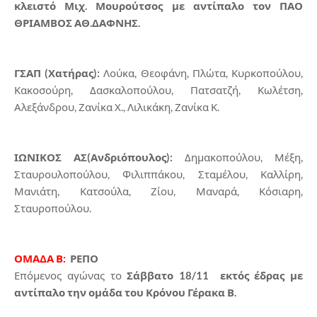
κλειστό Μιχ. Μουρούτσος με αντίπαλο τον ΠΑΟ
ΘΡΙΑΜΒΟΣ ΑΘ.ΔΑΦΝΗΣ.
ΓΣΑΠ (Χατήρας):
Λούκα, Θεοφάνη, Πλώτα, Κυρκοπούλου,
Κακοσούρη, Δασκαλοπούλου, Πατσατζή, Κωλέτση,
Αλεξάνδρου, Ζανίκα Χ., Λιλικάκη, Ζανίκα Κ.
ΙΩΝΙΚΟΣ ΑΣ(Ανδριόπουλος):
Δημακοπούλου, Μέξη,
Σταυρουλοπούλου, Φιλιππάκου, Σταμέλου, Καλλίρη,
Μανιάτη, Κατσούλα, Ζίου, Μαναρά, Κόσιαρη,
Σταυροπούλου.
ΟΜΑΔΑ Β:
ΡΕΠΟ
Επόμενος αγώνας το
Σάββατο 18/11 εκτός έδρας με
αντίπαλο την ομάδα του Κρόνου Γέρακα Β.