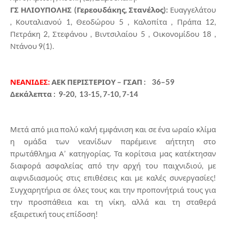
ΓΣ ΗΛΙΟΥΠΟΛΗΣ (Γερεουδάκης, Στανέλος):
Ευαγγελάτου
, Κουταλιανού 1, Θεοδώρου 5 , Καλοπίτα , Πράπα 12,
Πετράκη 2, Στεφάνου , Βιντσιλαίου 5 , Οικονομίδου 18 ,
Ντάνου 9(1).
ΝΕΑΝΙΔΕΣ:
ΑΕΚ ΠΕΡΙΣΤΕΡΙΟΥ – ΓΣΑΠ : 36–59
Δεκάλεπτα : 9-20, 13-15, 7-10, 7-14
Μετά από μια πολύ καλή εμφάνιση και σε ένα ωραίο κλίμα
η ομάδα των νεανίδων παρέμεινε αήττητη στο
πρωτάθλημα Α’ κατηγορίας. Τα κορίτσια μας κατέκτησαν
διαφορά ασφαλείας από την αρχή του παιχνιδιού, με
αιφνιδιασμούς στις επιθέσεις και με καλές συνεργασίες!
Συγχαρητήρια σε όλες τους και την προπονήτριά τους για
την προσπάθεια και τη νίκη, αλλά και τη σταθερά
εξαιρετική τους επίδοση!