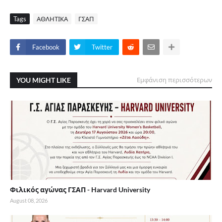
Tags
ΑΘΛΗΤΙΚΑ
ΓΣΑΠ
Facebook
Twitter
YOU MIGHT LIKE
Εμφάνιση περισσότερων
Φιλικός αγώνας ΓΣΑΠ - Harvard University
August 08, 2026