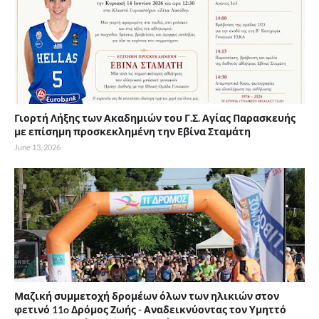
Γιορτή Λήξης των Ακαδημιών του Γ.Σ. Αγίας Παρασκευής
με επίσημη προσκεκλημένη την Εβίνα Σταμάτη
June 13, 2026
Μαζική συμμετοχή δρομέων όλων των ηλικιών στον
φετινό 11o Δρόμος Ζωής - Αναδεικνύοντας τον Υμηττό