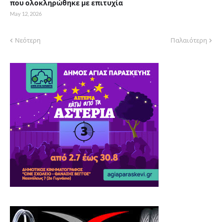
που ολοκληρώθηκε με επιτυχία
May 12, 2026
Νεότερη
Παλαιότερη