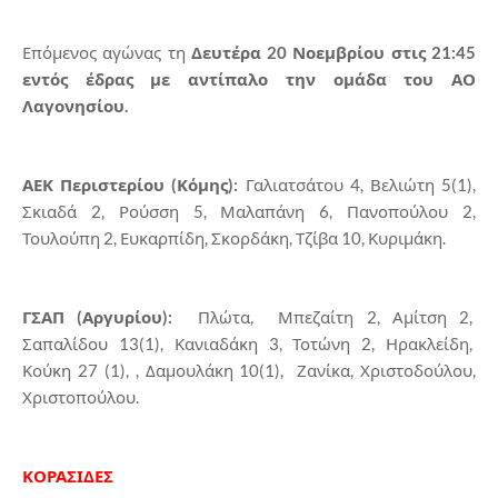
Επόμενος αγώνας τη
Δευτέρα 20 Νοεμβρίου στις 21:45
εντός έδρας με αντίπαλο την ομάδα του ΑΟ
Λαγονησίου.
ΑΕΚ Περιστερίου (Κόμης):
Γαλιατσάτου 4, Βελιώτη 5(1),
Σκιαδά 2, Ρούσση 5, Μαλαπάνη 6, Πανοπούλου 2,
Τουλούπη 2, Ευκαρπίδη, Σκορδάκη, Τζίβα 10, Κυριμάκη.
ΓΣΑΠ (Αργυρίου):
Πλώτα, Μπεζαίτη 2, Αμίτση 2,
Σαπαλίδου 13(1), Κανιαδάκη 3, Τοτώνη 2, Ηρακλείδη,
Κούκη 27 (1), , Δαμουλάκη 10(1), Ζανίκα, Χριστοδούλου,
Χριστοπούλου.
ΚΟΡΑΣΙΔΕΣ