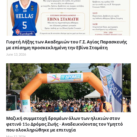
Γιορτή Λήξης των Ακαδημιών του Γ.Σ. Αγίας Παρασκευής
με επίσημη προσκεκλημένη την Εβίνα Σταμάτη
June 13, 2026
Μαζική συμμετοχή δρομέων όλων των ηλικιών στον
φετινό 11o Δρόμος Ζωής - Αναδεικνύοντας τον Υμηττό
που ολοκληρώθηκε με επιτυχία
May 12, 2026