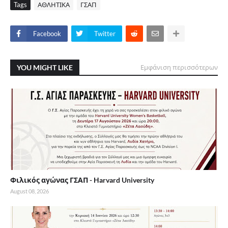
Tags
ΑΘΛΗΤΙΚΑ
ΓΣΑΠ
Facebook
Twitter
YOU MIGHT LIKE
Εμφάνιση περισσότερων
Φιλικός αγώνας ΓΣΑΠ - Harvard University
August 08, 2026