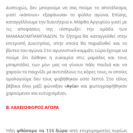
Δυστυχώς, δεν μπορούμε να σας πούμε το αποτέλεσμα,
γιατί «κάποιοι» εξαφάνισαν το φύλλο αγώνα. Επίσης,
καταγγέλλουμε την διαιτήτρια κ. Μάρθα Αργυρίου γιατί με
τις αποφάσεις της «έσπρωξε» την ομάδα των
ΜΑΜΑΔΟΜΠΑΜΠΑΔΩΝ. Το ζήτημα θα καταγγελθεί στην
επιτροπή Διαιτησίας, στην οποία θα παραδοθεί και το
βίντεο του αγώνα. Στο αγωνιστικό κομμάτι τώρα έχουμε να
πούμε ότι δόθηκε η ευκαιρία στις μαμάδες και τους
μπαμπάδες των μίνι μας να γίνουν πάλι παιδιά και να
χαρούν το παιχνίδι με αντιπάλους τις κόρες τους, οι οποίες
ομολογούμε δεν τους φοβήθηκαν ούτε λεπτό. Στο τέλος
βέβαια όλοι μαζί φώναξαν
«Αγία»
και φωτογραφήθηκαν
χαρούμενοι και ευτυχισμένοι.
Β. ΛΑΧΕΙΟΦΟΡΟΣ ΑΓΟΡΑ
Ήδη
φθάσαμε τα 114 δώρα
από επιχειρηματίες κυρίως