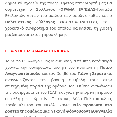
Δημοτικά σχολεία της πόλης. Εφέτος στην γιορτή μας θα
συμμετέχει ο
Σύλλογος «ΟΡΑΜΑ ΕΛΠΙΔΑΣ
-Τράπεζα
Εθελοντών Δοτών του μυελού των οστών», καθώς και ο
Πολιτιστικός Σύλλογος «ΧΟΡΟΤΑΞΙΔΕΥΤΕΣ»
, το
χορευτικό συγκρότημα του οποίου θα κλείσει τη γιορτή
μας(επισυνάπτεται η πρόσκληση).
Ε. ΤΑ ΝΕΑ ΤΗΣ ΟΜΑΔΑΣ ΓΥΝΑΙΚΩΝ
Το ΔΣ του Συλλόγου μας ανανέωσε για πέμπτη κατά σειρά
χρονιά, την συνεργασία του με τον προπονητή
Πέτρο
Αναγνωστόπουλο
και τον βοηθό του
Γιάννη Στρατάκο
,
αναγνωρίζοντας την βασική συμβολή τους στην
επιτυχημένη πορεία της ομάδας μας. Επίσης ανανέωσαν
την συνεργασία με τον ΓΣΑΠ και για την επόμενη περίοδο
οι αθλήτριες Χριστίνα Πετυχάκη, Λήδα Πολιτοπούλου,
Σοφία Κλείτσα και Νικόλ Γκάνια.
Νέο πρόσωπο στο
ρόστερ της ομάδας μας η ικανή φόργουορντ Ευαγγελία