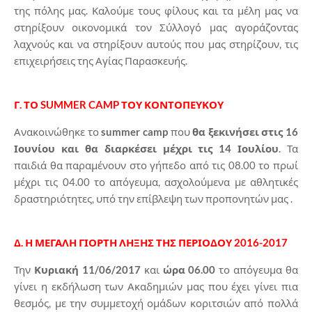
της πόλης μας. Καλούμε τους φίλους και τα μέλη μας να
στηρίξουν οικονομικά τον Σύλλογό μας αγοράζοντας
λαχνούς και να στηρίξουν αυτούς που μας στηρίζουν, τις
επιχειρήσεις της Αγίας Παρασκευής.
Γ. ΤΟ SUMMER CAMP ΤΟΥ ΚΟΝΤΟΠΕΥΚΟΥ
Ανακοινώθηκε το
summer camp
που
θα ξεκινήσει στις 16
Ιουνίου και θα διαρκέσει μέχρι τις 14 Ιουλίου
. Τα
παιδιά θα παραμένουν στο γήπεδο από τις 08.00 το πρωί
μέχρι τις 04.00 το απόγευμα, ασχολούμενα με αθλητικές
δραστηριότητες, υπό την επίβλεψη των προπονητών μας .
Δ. Η ΜΕΓΑΛΗ ΓΙΟΡΤΗ ΛΗΞΗΣ ΤΗΣ ΠΕΡΙΟΔΟΥ 2016-2017
Την
Κυριακή 11/06/2017
και
ώρα 06.00
το απόγευμα θα
γίνει η εκδήλωση των Ακαδημιών μας που έχει γίνει πια
θεσμός, με την συμμετοχή ομάδων κοριτσιών από πολλά