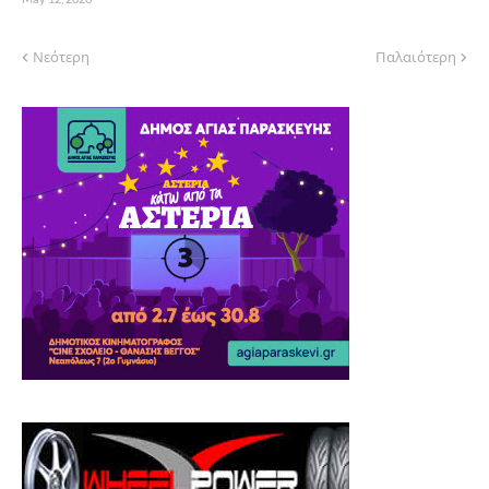
Νεότερη
Παλαιότερη