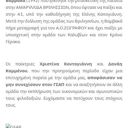
Βαμβακά
(1992) που ξεκίνησε την μπασκετική της παιδεία
στην ΑΜΑΡΥΛΛΙΔΑ ΒΡΙΛΗΣΣΙΩΝ, όπου έφτασε να παίξει και
στην Α1, υπό την καθοδήγηση της Ελένης Καπογιάννη.
Μετά την διάλυση της ομάδας των Βριλησσίων, η Βαμβακά
πήρε μεταγραφή για τον Α.Ο.ΖΩΓΡΑΦΟΥ και έχει παίξει με
υποσχετική στην ομάδα των Καλυβίων και στον Κρόνο
Γέρακα.
Οι παίκτριες
Χριστίνα Κοντογιάννη
και
Δανάη
Καμμένου
, που την προηγούμενη περίοδο είχαν μια
επιτυχημένη πορεία με την ομάδα μας,
αποφάσισαν να
μην συνεχίσουν στον ΓΣΑΠ
και να αναζητήσουν σε άλλη
ομάδα την εκπλήρωση των οικονομικών και αγωνιστικών
τους φιλοδοξιών. Ευχόμαστε να πετύχουν τους στόχους
τους.