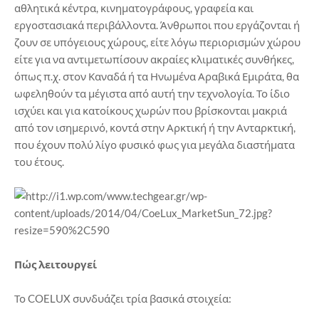
αθλητικά κέντρα, κινηματογράφους, γραφεία και
εργοστασιακά περιβάλλοντα. Άνθρωποι που εργάζονται ή
ζουν σε υπόγειους χώρους, είτε λόγω περιορισμών χώρου
είτε για να αντιμετωπίσουν ακραίες κλιματικές συνθήκες,
όπως π.χ. στον Καναδά ή τα Ηνωμένα Αραβικά Εμιράτα, θα
ωφεληθούν τα μέγιστα από αυτή την τεχνολογία. Το ίδιο
ισχύει και για κατοίκους χωρών που βρίσκονται μακριά
από τον ισημερινό, κοντά στην Αρκτική ή την Ανταρκτική,
που έχουν πολύ λίγο φυσικό φως για μεγάλα διαστήματα
του έτους.
Πώς λειτουργεί
Το COELUX συνδυάζει τρία βασικά στοιχεία: