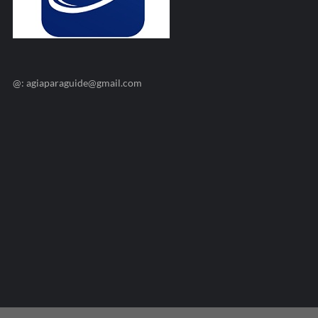
@: agiaparaguide@gmail.com
Agiaparaskevi-Guide.gr / 2009 ©