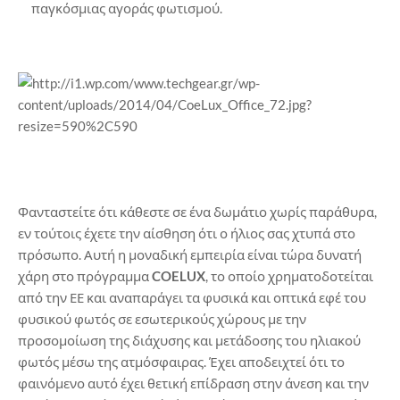
παγκόσμιας αγοράς φωτισμού.
Φανταστείτε ότι κάθεστε σε ένα δωμάτιο χωρίς παράθυρα,
εν τούτοις έχετε την αίσθηση ότι ο ήλιος σας χτυπά στο
πρόσωπο. Αυτή η μοναδική εμπειρία είναι τώρα δυνατή
χάρη στο πρόγραμμα
COELUX
, το οποίο χρηματοδοτείται
από την ΕΕ και αναπαράγει τα φυσικά και οπτικά εφέ του
φυσικού φωτός σε εσωτερικούς χώρους με την
προσομοίωση της διάχυσης και μετάδοσης του ηλιακού
φωτός μέσω της ατμόσφαιρας. Έχει αποδειχτεί ότι το
φαινόμενο αυτό έχει θετική επίδραση στην άνεση και την