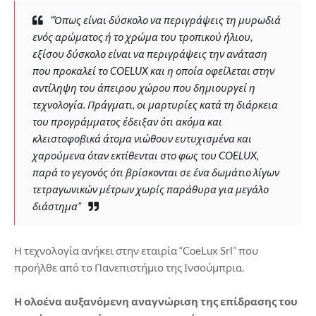
“Όπως είναι δύσκολο να περιγράψεις τη μυρωδιά
ενός αρώματος ή το χρώμα του τροπικού ήλιου,
εξίσου δύσκολο είναι να περιγράψεις την ανάταση
που προκαλεί το COELUX και η οποία οφείλεται στην
αντίληψη του άπειρου χώρου που δημιουργεί η
τεχνολογία. Πράγματι, οι μαρτυρίες κατά τη διάρκεια
του προγράμματος έδειξαν ότι ακόμα και
κλειστοφοβικά άτομα νιώθουν ευτυχισμένα και
χαρούμενα όταν εκτίθενται στο φως του COELUX,
παρά το γεγονός ότι βρίσκονται σε ένα δωμάτιο λίγων
τετραγωνικών μέτρων χωρίς παράθυρα για μεγάλο
διάστημα”
Η τεχνολογία ανήκει στην εταιρία “CoeLux Srl” που
προήλθε από το Πανεπιστήμιο της Ινσούμπρια.
Η ολοένα αυξανόμενη αναγνώριση της επίδρασης του