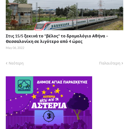
Στις 15/5 ξεκινά το "βέλος" το δρομολόγιο Αθήνα –
Θεσσαλονίκη σε λιγότερο από 4 ώρες
May 06, 2022
Νεότερη
Παλαιότερη