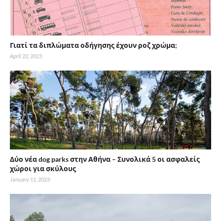
Γιατί τα διπλώματα οδήγησης έχουν ροζ χρώμα;
April 22, 2023
Δύο νέα dog parks στην Αθήνα – Συνολικά 5 οι ασφαλείς
χώροι για σκύλους
January 11, 2023