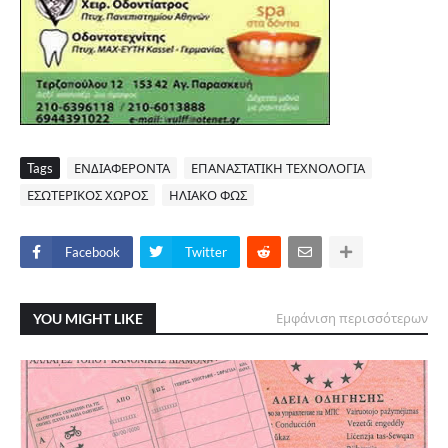
Tags
ΕΝΔΙΑΦΕΡΟΝΤΑ
ΕΠΑΝΑΣΤΑΤΙΚΗ ΤΕΧΝΟΛΟΓΙΑ
ΕΣΩΤΕΡΙΚΟΣ ΧΩΡΟΣ
ΗΛΙΑΚΟ ΦΩΣ
Facebook
Twitter
YOU MIGHT LIKE
Εμφάνιση περισσότερων