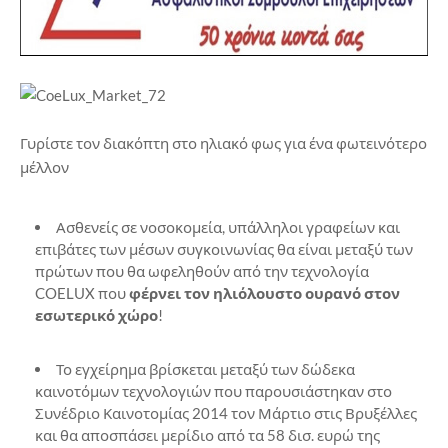
Γυρίστε τον διακόπτη στο ηλιακό φως για ένα φωτεινότερο
μέλλον
Ασθενείς σε νοσοκομεία, υπάλληλοι γραφείων και
επιβάτες των μέσων συγκοινωνίας θα είναι μεταξύ των
πρώτων που θα ωφεληθούν από την τεχνολογία
COELUX που
φέρνει τον ηλιόλουστο ουρανό στον
εσωτερικό χώρο
!
Το εγχείρημα βρίσκεται μεταξύ των δώδεκα
καινοτόμων τεχνολογιών που παρουσιάστηκαν στο
Συνέδριο Καινοτομίας 2014 τον Μάρτιο στις Βρυξέλλες
και θα αποσπάσει μερίδιο από τα 58 δισ. ευρώ της