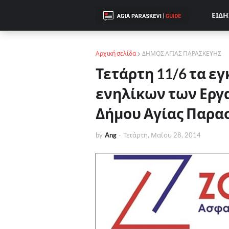
ΕΙΔΗ
Αρχική σελίδα
ΔΗΜΟΣ ΑΓΙΑΣ ΠΑΡΑΣΚΕΥΗΣ
Τετάρτη 11/6 τα εγ
ενηλίκων των Εργ
Δήμου Αγίας Παρα
by
Ang
-
Τετάρτη, Μαΐου 28, 2014