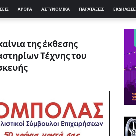
ΣΕΙΣ
ΑΡΘΡΑ
ΑΣΤΥΝΟΜΙΚΑ
ΠΑΡΑΤΑΞΕΙΣ
ΕΚΔΗΛΩΣΕ
καίνια της έκθεσης
αστηρίων Τέχνης του
σκευής