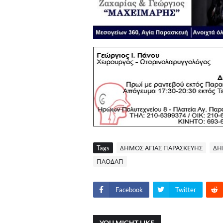
Tags
ΔΗΜΟΣ ΑΓΙΑΣ ΠΑΡΑΣΚΕΥΗΣ
ΔΗ
ΠΑΟΔΑΠ
Facebook
Twitter
YOU MIGHT LIKE