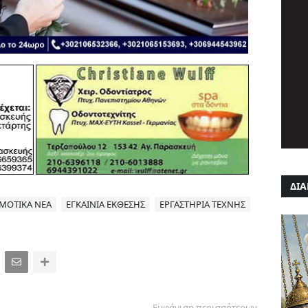
ΔΙΑ
ΜΟΤΙΚΑ ΝΕΑ
ΕΓΚΑΙΝΙΑ ΕΚΘΕΣΗΣ
ΕΡΓΑΣΤΗΡΙΑ ΤΕΧΝΗΣ
Εμφάνιση περισσότερων