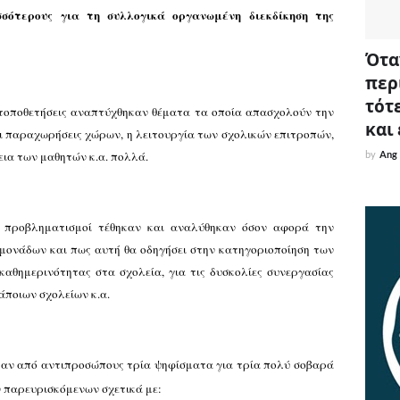
σσότερους για τη συλλογικά οργανωμένη διεκδίκηση της
Όταν
περ
τότε
 τοποθετήσεις αναπτύχθηκαν θέματα τα οποία απασχολούν την
και
 οι παραχωρήσεις χώρων, η λειτουργία των σχολικών επιτροπών,
εια των μαθητών κ.α. πολλά.
by
Ang
ν προβληματισμοί τέθηκαν και αναλύθηκαν όσον αφορά την
μονάδων και πως αυτή θα οδηγήσει στην κατηγοριοποίηση των
καθημερινότητας στα σχολεία, για τις δυσκολίες συνεργασίας
κάποιων σχολείων κ.α.
καν από αντιπροσώπους τρία ψηφίσματα για τρία πολύ σοβαρά
ν παρευρισκόμενων σχετικά με: