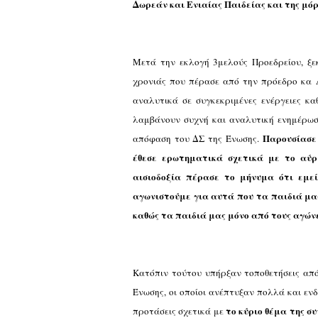
Δωρεάν και Ενιαίας Παιδείας και της μό
Μετά την εκλογή 3μελούς Προεδρείου, ξε
χρονιάς που πέρασε από την πρόεδρο κα
αναλυτικά σε συγκεκριμένες ενέργειες κα
λαμβάνουν συχνή και αναλυτική ενημέρωση
Παρουσίασε 
απόφαση του ΔΣ της Ένωσης.
έθεσε ερωτηματικά σχετικά με το αύρ
αισιοδοξία πέρασε το μήνυμα ότι εμε
αγωνιστούμε για αυτά που τα παιδιά μ
καθώς τα παιδιά μας μόνο από τους αγώνε
Κατόπιν τούτου υπήρξαν τοποθετήσεις απ
Ένωσης, οι οποίοι ανέπτυξαν πολλά και ε
το κύριο θέμα της σ
προτάσεις σχετικά με