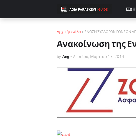
ΕΙΔΗ
Αρχική σελίδα
ΕΝΩΣΗ ΣΥΛΛΟΓΩΝ ΓΟΝΕΩΝ ΑΓ
Ανακοίνωση της Ε
by
Ang
-
Δευτέρα, Μαρτίου 17, 2014