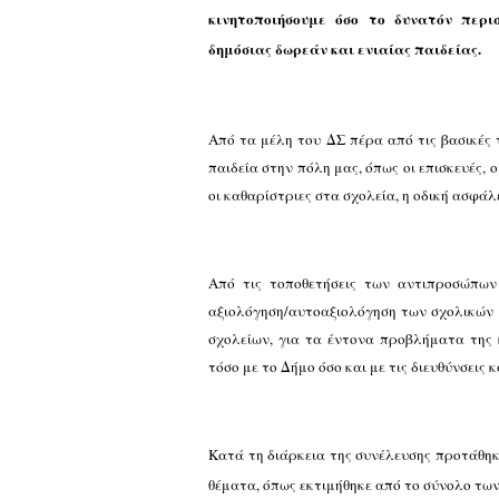
κινητοποιήσουμε όσο το δυνατόν περι
δημόσιας δωρεάν και ενιαίας παιδείας.
Από τα μέλη του ΔΣ πέρα από τις βασικές
παιδεία στην πόλη μας, όπως οι επισκευές,
οι καθαρίστριες στα σχολεία, η οδική ασφάλ
Από τις τοποθετήσεις των αντιπροσώπω
αξιολόγηση/αυτοαξιολόγηση των σχολικών 
σχολείων, για τα έντονα προβλήματα της 
τόσο με το Δήμο όσο και με τις διευθύνσεις 
K
ατά τη διάρκεια της συνέλευσης προτάθη
θέματα, όπως εκτιμήθηκε από το σύνολο τω