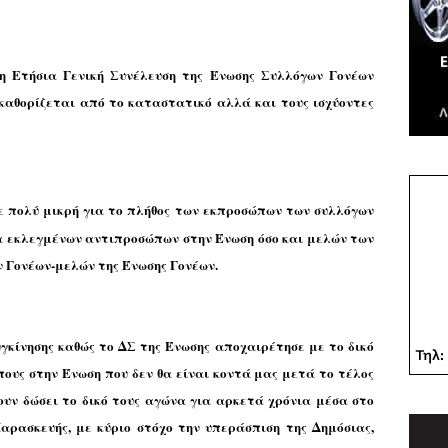
η Ετήσια Γενική Συνέλευση της Ένωσης Συλλόγων Γονέων
καθορίζεται από το καταστατικό αλλά και τους ισχύοντες
 πολύ μικρή για το πλήθος των εκπροσώπων των συλλόγων
α εκλεγμένων αντιπροσώπων στην Ένωση όσο και μελών των
 Γονέων-μελών της Ένωσης Γονέων.
υγκίνησης καθώς το ΔΣ της Ένωσης αποχαιρέτησε με το δικό
ους στην Ένωση που δεν θα είναι κοντά μας μετά το τέλος
χουν δώσει το δικό τους αγώνα για αρκετά χρόνια μέσα στο
αρασκευής, με κύριο στόχο την υπεράσπιση της Δημόσιας,