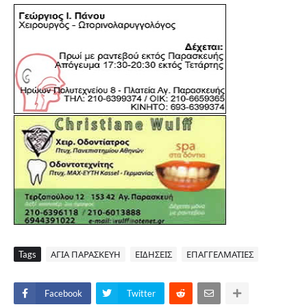
Tags
ΑΓΙΑ ΠΑΡΑΣΚΕΥΗ
ΕΙΔΗΣΕΙΣ
ΕΠΑΓΓΕΛΜΑΤΙΕΣ
Facebook
Twitter