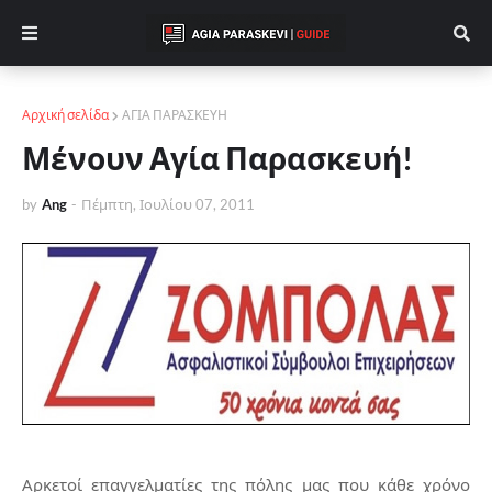
Αρχική σελίδα
ΑΓΙΑ ΠΑΡΑΣΚΕΥΗ
Μένουν Αγία Παρασκευή!
by
Ang
-
Πέμπτη, Ιουλίου 07, 2011
Αρκετοί επαγγελματίες της πόλης μας που κάθε χρόνο