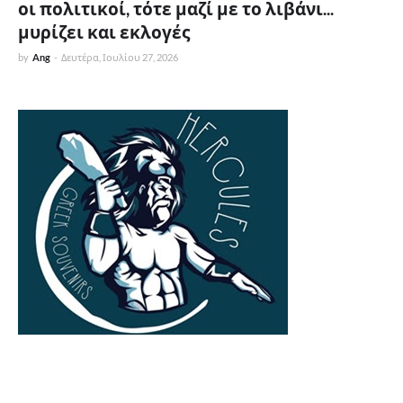
οι πολιτικοί, τότε μαζί με το λιβάνι...
μυρίζει και εκλογές
by
Ang
-
Δευτέρα, Ιουλίου 27, 2026