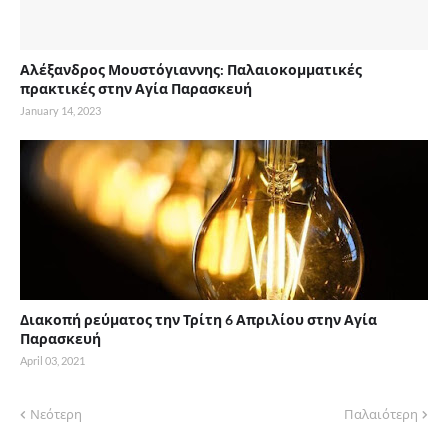
Αλέξανδρος Μουστόγιαννης: Παλαιοκομματικές
πρακτικές στην Αγία Παρασκευή
January 14, 2023
Διακοπή ρεύματος την Τρίτη 6 Απριλίου στην Αγία
Παρασκευή
April 03, 2021
Νεότερη
Παλαιότερη