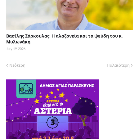
Βασίλης Σάρκουλας: Η αλαζονεία και τα ψεύδη του κ.
Μυλωνάκη
July 19, 2026
Νεότερη
Παλαιότερη