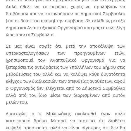
Απλά ήθελε να το περάσει, χωρίς να προλάβουν να
διαβάσουν και να κατανοήσουν οι Δημοτικοί Σύμβουλοι
(και οι δικοί του ακόμη) την σύμβαση, 35 σελίδων, μεταξύ
Δήμου και Αναπτυξιακού Οργανισμού που μας έστειλε λίγη
ώρα πριν το Συμβούλιο.
Σε μας είναι σαφές ότι, μετά την αποκάλυψη των
υπερκοστολογήσεων των προηγουμένων ετών,
χρησιμοποιεί τον Αναπτυξιακό Οργανισμό για να
ξεπεράσει τις αντιδράσεις των Υπαλλήλων του Δήμου στις
μεθοδεύσεις του αλλά και να καλύψει κάθε δυνατότητα
ελέγχου των διαδικασιών των απευθείας αναθέσεων, αφού
ο Οργανισμός δεν ελέγχεται από το Δήμοτικό Συμβούλιο
αλλά από τον ίδιο μέσω των διορισμένων από αυτόν
μελών του.
Δυστυχώς, ο κ. Μυλωνάκης ακολουθεί έναν πολύ
κατηφορικό δρόμο. Μπορεί να πιστεύει ότι διαθέτει
«υψηλή προστασία», αλλά να είναι σίγουρος ότι δεν θα