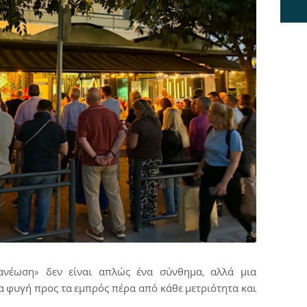
ανέωση» δεν είναι απλώς ένα σύνθημα, αλλά μια
α φυγή προς τα εμπρός πέρα από κάθε μετριότητα και