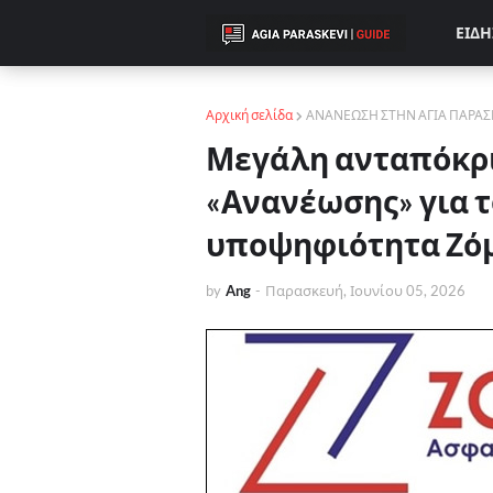
ΕΙΔΗ
Αρχική σελίδα
ΑΝΑΝΕΩΣΗ ΣΤΗΝ ΑΓΙΑ ΠΑΡΑΣ
Μεγάλη ανταπόκρι
«Ανανέωσης» για τ
υποψηφιότητα Ζό
by
Ang
-
Παρασκευή, Ιουνίου 05, 2026