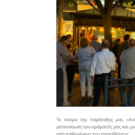
Το όνομα της παράταξης μας «Αν
μετουσίωση του οράματός μας και μι
από παθογένειες του παρελθόντος.