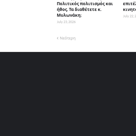
Πολιτικός πολιτισμός και
επιτέ
ήθος. Τα διαθέτετε κ.
κινητ
Μυλωνάκη;
July 22,
July 23, 2026
Νεότερη