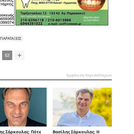
ΠΑΡΑΤΑΞΕΙΣ
Εμφάνιση περισσότερων
ης Σάρκουλας: Πότε
Βασίλης Σάρκουλας: Η