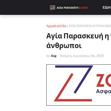
ΕΙΔΗ
Αρχική σελίδα
ΑΓΙΑ ΠΑΡΑΣΚΕΥΗ Η ΠΟΛΗ ΜΑ
Αγία Παρασκευή η 
άνθρωποι
by
Ang
-
Τετάρτη, Αυγούστου 06, 2025