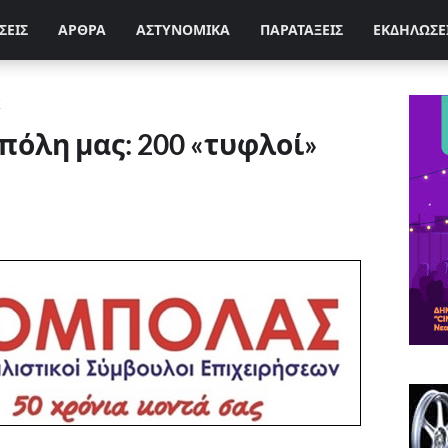
ΣΕΙΣ
ΑΡΘΡΑ
ΑΣΤΥΝΟΜΙΚΑ
ΠΑΡΑΤΑΞΕΙΣ
ΕΚΔΗΛΩΣΕ
Σ
πόλη μας: 200 «τυφλοί»