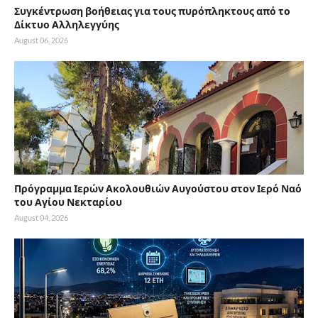
Συγκέντρωση βοήθειας για τους πυρόπληκτους από το
Δίκτυο Αλληλεγγύης
August 06, 2026
Πρόγραμμα Ιερών Ακολουθιών Αυγούστου στον Ιερό Ναό
του Αγίου Νεκταρίου
August 04, 2026