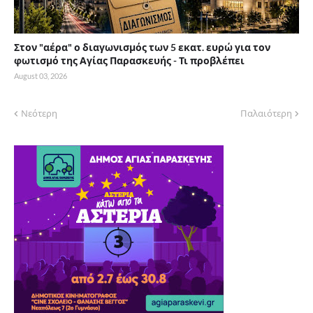
Στον "αέρα" ο διαγωνισμός των 5 εκατ. ευρώ για τον
φωτισμό της Αγίας Παρασκευής - Τι προβλέπει
August 03, 2026
Νεότερη
Παλαιότερη