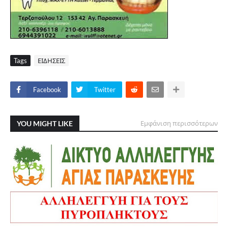
Tags
ΕΙΔΗΣΕΙΣ
Facebook
Twitter
YOU MIGHT LIKE
Εμφάνιση περισσότερων