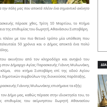
α την πόλη μας που αποκτά πλέον ένα σημαντικό ακίνητο
σκευής πέρασε χθες, Τρίτη 10 Μαρτίου, το Κτήμα
χεια της επιθυμίας του δωρητή, Αθανάσιου Σιστοβάρη.
αι πλέον με τον πιο θετικό τρόπο μία υπόθεση που
 τελευταία 50 χρόνια και ο Δήμος αποκτά ένα πολύ
πόλης.
του ακινήτου από τον κληροδόχο και ανηψιό του
ρη στον Δήμαρχο Αγίας Παρασκευής Γιάννη Μυλωνάκη,
ΔΙΑ
 κλίμα, στο κτήμα Σιστοβάρη επί της οδού Αγίου
ι δημοτικών συμβούλων της διοικούσας παράταξης.
αρασκευής Γιάννης Μυλωνάκης επισήμανε τα εξής:
α τον Δήμο μας, καθώς πέρασε στην ιδιοκτησία του, το
ης επιθυμίας του αείμνηστου δωρητή Αθανασίου