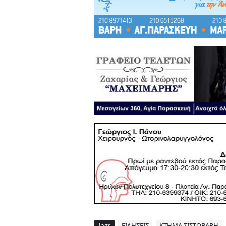
Tags
ΕΙΔΗΣΕΙΣ
ΚΤΗΜΑ ΣΙΣΤΟΒΑΡΗ