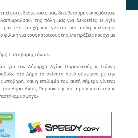
επείς στις δεσμεύσεις μας, διευθετούμε εκκρεμότητες
λαιπωρούσαν» της πόλη μας για δεκαετίες. Η Αγία
 μία νέα εποχή και γίνεται μία πόλη καλύτερη,
ο φιλική για τους κατοίκους της. Με πράξεις και όχι με
όμι) Σιστοβάρης τόνισε:
και για τον Δήμαρχο Αγίας Παρασκευής κ. Γιάννη
ραδίδω στο Δήμο το ακίνητο αυτό σύμφωνα με την
Σιστοβάρη. Και η επιθυμία του αυτή σήμερα γίνεται
 τον Δήμο Αγίας Παρασκευής και προσωπικά τον κ.
γαστήκαμε άψογα».