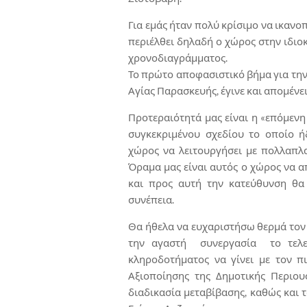
Για εμάς ήταν πολύ κρίσιμο να ικαν
περιέλθει δηλαδή ο χώρος στην ιδιοκ
χρονοδιαγράμματος.
Το πρώτο αποφασιστικό βήμα για την
Αγίας Παρασκευής, έγινε και απομένε
Προτεραιότητά μας είναι η «επόμενη
συγκεκριμένου σχεδίου το οποίο ή
χώρος να λειτουργήσει με πολλαπλα
Όραμα μας είναι αυτός ο χώρος να α
και προς αυτή την κατεύθυνση θα 
συνέπεια.
Θα ήθελα να ευχαριστήσω θερμά τον 
την αγαστή συνεργασία το τελευ
κληροδοτήματος να γίνει με τον π
Αξιοποίησης της Δημοτικής Περιο
διαδικασία μεταβίβασης, καθώς και 