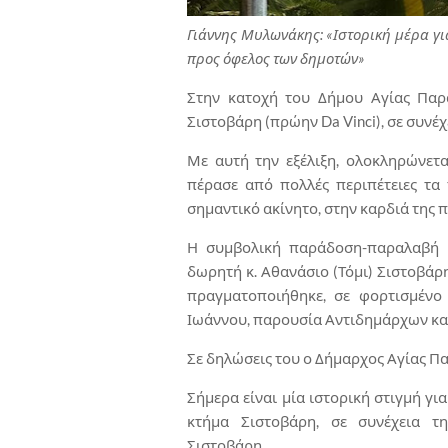
Γιάννης Μυλωνάκης: «Ιστορική μέρα γι
προς όφελος των δημοτών»
Στην κατοχή του Δήμου Αγίας Παρα
Σιστοβάρη (πρώην Da Vinci), σε συνέ
Με αυτή την εξέλιξη, ολοκληρώνετ
πέρασε από πολλές περιπέτειες τα
σημαντικό ακίνητο, στην καρδιά της 
Η συμβολική παράδοση-παραλαβή 
δωρητή κ. Αθανάσιο (Τόμι) Σιστοβά
πραγματοποιήθηκε, σε φορτισμένο
Ιωάννου, παρουσία Αντιδημάρχων κα
Σε δηλώσεις του ο Δήμαρχος Αγίας Π
Σήμερα είναι μία ιστορική στιγμή γι
κτήμα Σιστοβάρη, σε συνέχεια τ
Σιστοβάρη.