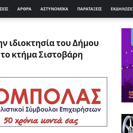
ΣΕΙΣ
ΑΡΘΡΑ
ΑΣΤΥΝΟΜΙΚΑ
ΠΑΡΑΤΑΞΕΙΣ
ΕΚΔΗΛΩΣΕ
ην ιδιοκτησία του Δήμου
 το κτήμα Σιστοβάρη