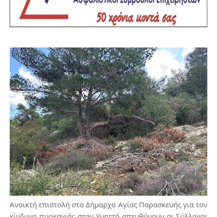
Ανοικτή επιστολή στο Δήμαρχο Αγίας Παρασκευής για τον
κίνδυνο πυρκαγιάς στον Υμηττό απευθύνουν οι Σύλλογοι