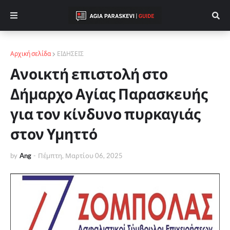
Αρχική σελίδα
ΕΙΔΗΣΕΙΣ
Ανοικτή επιστολή στο
Δήμαρχο Αγίας Παρασκευής
για τον κίνδυνο πυρκαγιάς
στον Υμηττό
by
Ang
-
Πέμπτη, Μαρτίου 06, 2025