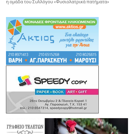
η ομάδα του Συλλόγου «Φυσιολατρικά πατήματα»