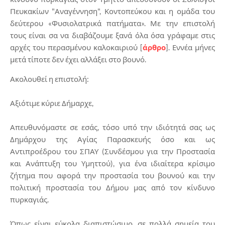
Πευκακίων "Αναγέννηση", Κοντοπεύκου και η ομάδα του
δεύτερου «Φυσιολατρικά πατήματα». Με την επιστολή
τους είναι σα να διαβάζουμε ξανά όλα όσα γράφαμε στις
αρχές του περασμένου καλοκαιριού [
άρθρο
]. Εννέα μήνες
μετά τίποτε δεν έχει αλλάξει στο βουνό.
Ακολουθεί η επιστολή:
Αξιότιμε κύριε Δήμαρχε,
Απευθυνόμαστε σε εσάς, τόσο υπό την ιδιότητά σας ως
Δημάρχου της Αγίας Παρασκευής όσο και ως
Αντιπροέδρου του ΣΠΑΥ (Συνδέσμου για την Προστασία
και Ανάπτυξη του Υμηττού), για ένα ιδιαίτερα κρίσιμο
ζήτημα που αφορά την προστασία του βουνού και την
πολιτική προστασία του Δήμου μας από τον κίνδυνο
πυρκαγιάς.
Όπως είναι εύκολα διαπιστώσιμο, σε πολλά σημεία του