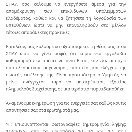
ΣΠΑΥ, σας καλούμε να ενεργήσετε άμεσα για την
απομάκρυνση των επικίνδυνων υπολειμμάτων
κλαδέματος, καθώς και να ζητήσετε τη λογοδοσία των
υπευθύνων, ώστε να μην επαναληφθούν στο μέλλον
τέτοιες απαράδεκτες πρακτικές.
Επιπλέον, σας καλούμε να αξιοποιήσετε τη θέση σας στον
ΣΠΑΥ ώστε να γίνει σαφές ότι καμία νέα εργολαβία
καθαρισμού δεν πρέπει να ανατίθεται, εάν δεν υπάρχει
αποτελεσματικός μηχανισμός εποπτείας και ελέγχου της
σωστής εκτέλεσής της. Είναι προτιμότερο ο Υμηττός να
μείνει ανέγγιχτος παρά να μετατρέπεται, εξαιτίας
πλημμελούς διαχείρισης, σε μια τεράστια πυριτιδαποθήκη.
Αναμένουμε ενημέρωση για τις ενέργειές σας καθώς και τις
απαντήσεις σας στα ερωτήματά μας.
ΥΓ: Επισυνάπτονται φωτογραφίες (ημερομηνία λήψης:
1/3/2025) από τα μονοπάτια 10, 11 και 12, που