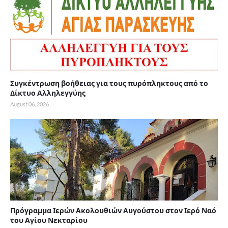
Συγκέντρωση βοήθειας για τους πυρόπληκτους από το
Δίκτυο Αλληλεγγύης
August 06, 2026
Πρόγραμμα Ιερών Ακολουθιών Αυγούστου στον Ιερό Ναό
του Αγίου Νεκταρίου