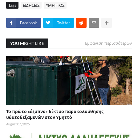
Tags
ΕΙΔΗΣΕΙΣ
ΥΜΗΤΤΟΣ
Facebook
Twitter
YOU MIGHT LIKE
Εμφάνιση περισσότερων
Το πρώτο «έξυπνο» δίκτυο παρακολούθησης
υδατοδεξαμενών στον Υμηττό
August 07, 2026