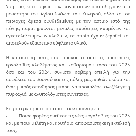
Υμηττού, κατά μήκος των μονοπατιών που οδηγούν στο
μοναστήρι του Αγίου Ιωάννη του Κυνηγού, αλλά και σε
περιοχές άμεσα συνδεδεμένες με τον αστικό ιστό της
πόλης, παρατηρούνται μεγάλες ποσότητες κομμένων και
εγκαταλελειμμένων κλαδιών, τα οποία έχουν ξεραθεί και
αποτελούν εξαιρετικά εύφλεκτο υλικό.
Η κατάσταση αυτή, που προκύπτει από τις πρόσφατες
εργολαβίες κλαδέματος και καθαρισμού τόσο του 2025
όσο και του 2024, συνιστά σοβαρή απειλή για την
ασφάλεια του βουνού και της πόλης μας, καθώς ακόμα και
ένας μικρός σπινθήρας μπορεί να προκαλέσει ανεξέλεγκτη
πυρκαγιά, με ανυπολόγιστες συνέπειες.
Καίρια ερωτήματα που απαιτούν απαντήσεις:
· Ποιος φορέας ανέθεσε τις νέες εργολαβίες του 2025
και με ποια μελέτη και κριτήρια αποφασίστηκε η εκτέλεσή
τους;