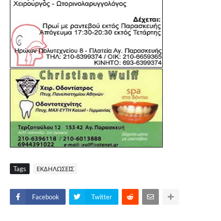
Tags
ΕΚΔΗΛΩΣΕΙΣ
Facebook
Twitter