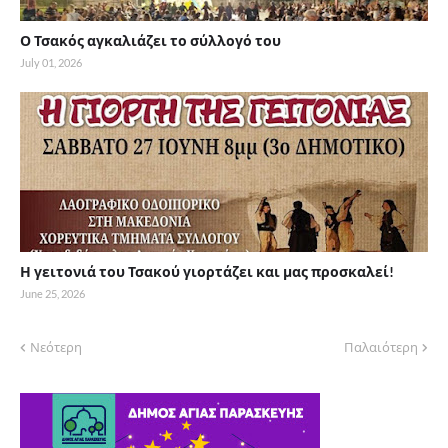
Ο Τσακός αγκαλιάζει το σύλλογό του
July 01, 2026
Η γειτονιά του Τσακού γιορτάζει και μας προσκαλεί!
June 25, 2026
Νεότερη
Παλαιότερη