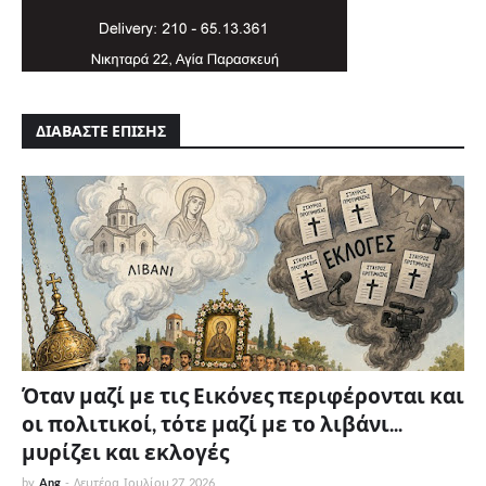
ΔΙΑΒΑΣΤΕ ΕΠΙΣΗΣ
Όταν μαζί με τις Εικόνες περιφέρονται και
οι πολιτικοί, τότε μαζί με το λιβάνι...
μυρίζει και εκλογές
by
Ang
-
Δευτέρα, Ιουλίου 27, 2026