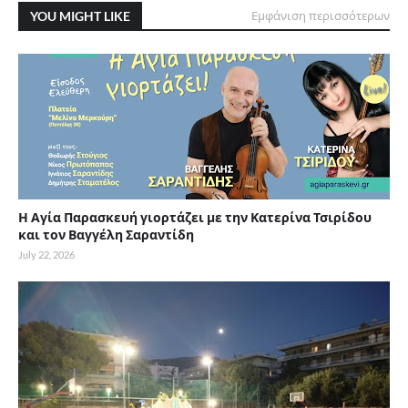
YOU MIGHT LIKE
Εμφάνιση περισσότερων
Η Αγία Παρασκευή γιορτάζει με την Κατερίνα Τσιρίδου
και τον Βαγγέλη Σαραντίδη
July 22, 2026