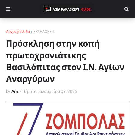
Αρχική σελίδα
ΕΚΔΗΛΩΣΕΙΣ
Πρόσκληση στην κοπή
πρωτοχρονιάτικης
Βασιλόπιτας στον Ι.Ν. Αγίων
Αναργύρων
by
Ang
-
Πέμπτη, Ιανουαρίου 09, 2025