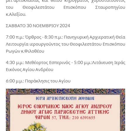
του Θεοφιλεστάτου Επισκόπου Σταυροπηγίου
κ.Αλεξίου.
ΣΑΒΒΑΤΟ 30 ΝΟΕΜΒΡΙΟΥ 2024
7:00 π.μ.: Όρθρος - 8:30 π.μ.: Πανηγυρική Αρχιερατική Θεία
Λειτουργία ιερουργούντος του Θεοφιλεστάτου Επισκόπου
Ρωγών κ.Φιλοθέου
4:30 μ.μ.: Μεθέορτος Εσπερινός - 5:00 μ.μ.:Λιτάνευση Ιεράς
Εικόνος Αγίου Ανδρέου
6:00 μ.μ.: Παράκλησις του Αγίου