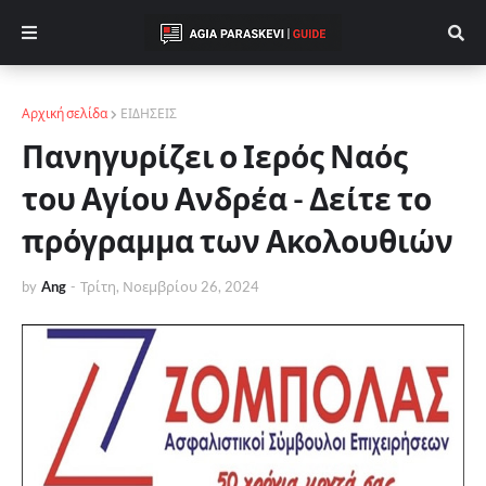
Αρχική σελίδα
ΕΙΔΗΣΕΙΣ
Πανηγυρίζει ο Ιερός Ναός
του Αγίου Ανδρέα - Δείτε το
πρόγραμμα των Ακολουθιών
by
Ang
-
Τρίτη, Νοεμβρίου 26, 2024