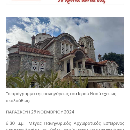
Το πρόγραμμα της πανηγύρεως του Ιερού Ναού έχει ως
ακολούθως:
ΠΑΡΑΣΚΕΥΗ 29 ΝΟΕΜΒΡΙΟΥ 2024
6:30 μ.μ.: Μέγας Πανηγυρικός Αρχιερατικός Εσπερινός
μετ’αρτοκλασίας και θείου κηρύγματος χοροστατούντος