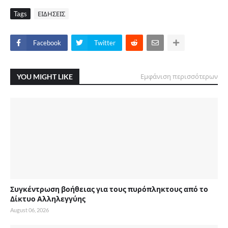
Tags
ΕΙΔΗΣΕΙΣ
Facebook
Twitter
YOU MIGHT LIKE
Εμφάνιση περισσότερων
Συγκέντρωση βοήθειας για τους πυρόπληκτους από το
Δίκτυο Αλληλεγγύης
August 06, 2026