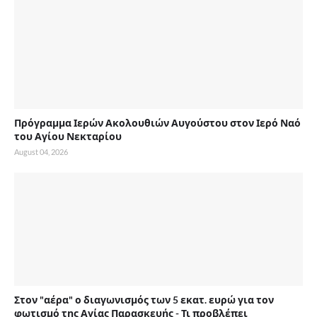
Πρόγραμμα Ιερών Ακολουθιών Αυγούστου στον Ιερό Ναό
του Αγίου Νεκταρίου
August 04, 2026
Στον "αέρα" ο διαγωνισμός των 5 εκατ. ευρώ για τον
φωτισμό της Αγίας Παρασκευής - Τι προβλέπει