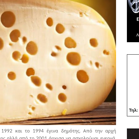
1992 και το 1994 έγινα δημότης. Από την αρχή
ης αλλά από το 2001 άρχισα να ασχολούμαι ενεργά,