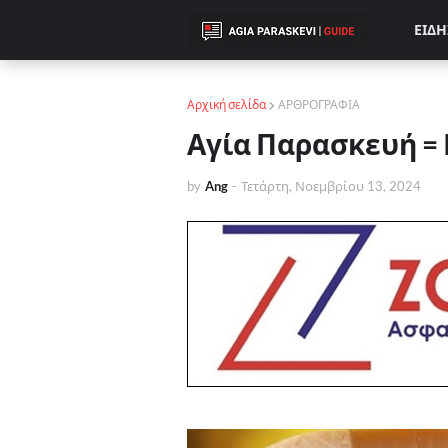
ΕΙΔΗ
Αρχική σελίδα
ΑΡΘΡΟΓΡΑΦΙΑ
Αγία Παρασκευή = 
by
Ang
-
Τετάρτη, Νοεμβρίου 13, 2024