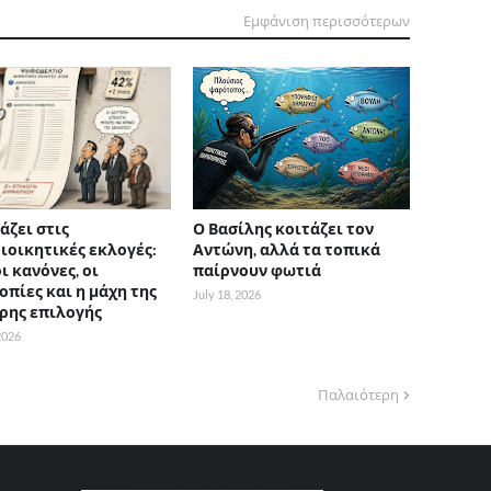
Εμφάνιση περισσότερων
άζει στις
Ο Βασίλης κοιτάζει τον
ιοικητικές εκλογές:
Αντώνη, αλλά τα τοπικά
ι κανόνες, οι
παίρνουν φωτιά
οπίες και η μάχη της
July 18, 2026
ρης επιλογής
 2026
Παλαιότερη