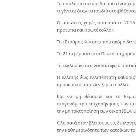
Τα υπόλοιπα οικόπεδα που είναι χαρα
τι γίνεται όταν τα παιδιά στοιβάζοντ
Οι παιδικές χαρές που από το 2016
πρότυπα και πρωτόκολλα».
Το «Σταύρος Κώτσης» που ακόμα δεν 
Τα 21 στρέμματα στα Πευκάκια χαρακ
Το εκκλησάκι στο νεκροταφείο που κάπ
Η ελλιπής έως ελλιπέστατη καθαρι
προσωπικό πότε δεν ξέρω τι άλλο.
Και να μη θέσουμε και τα θέματ
σταγονόμετρο επιχορήγησης των πο
την μη τακτοποίηση των οικοπέδων ιδ
Όλα αυτά όταν βλέπουμε τις διπλανέ
την καθημερινότητα των κατοίκων το