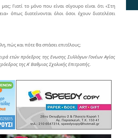
λι μας; Γιατί το μόνο που είναι σίγουρο είναι ότι «Στη
ια» όπως διατείνονται όλοι όσοι έχουν διατελέσει
όλη, πώς και πότε θα σπάσει επιτέλους;
ειρά ετών πρόεδρος της Ενωσης Συλλόγων Γονέων Αγίας
ρόεδρος της Α' Βαθμιας Σχολικής Επιτροπής.