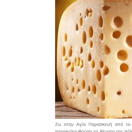
Ζω στην Αγία Παρασκευή από το 
παρακολουθούσα τα θέματα της πόλ