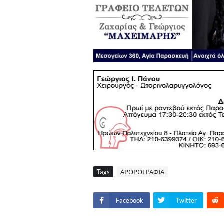
Tags
ΑΡΘΡΟΓΡΑΦΙΑ
Facebook
Twitter