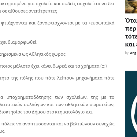
κτηρισμένα για σχολεία και ουδείς ασχολείται να δει
αι σε αίθουσες ανεπίτρεπτες
Όταν
 φτιάχνονται και ξαναφτιάχνονται με τα «ευρωπαϊκά
περ
τότε
έχει διαμορφωθεί.
και
by
Ang
τηρισμένα ως Αθλητικός χώρος
οιος μάλιστα έχει κάνει δωρεά και τα χρήματα (;;;)
ότητα της πόλης που πότε λείπουν μηχανήματα πότε
α υποχρηματοδότησης των σχολείων, της με το
λιτιστικών συλλόγων και των αθλητικών σωματείων,
ιοκτησίας του Δήμου στο κτηματολόγιο κ.α.
ς πόλεις να αναπτύσσονται και να βελτιώνουν συνεχώς
υς.