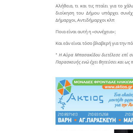
Αλήθεια, τι και τις πταίει για το χά
διοίκηση του Δήμου υπάρχει συνέχε
Δήμαρχοι, Αντιδήμαρχοι κλπ
Ποια είναι αυτή η «συνέχεια»;
Και εάν είναι τόσο βλαβερή για την π
*
Η Αύρα Μπασακίδου διετέλεσε επί σ
Παρασκευής ενώ έχει θητεύσει και ως π