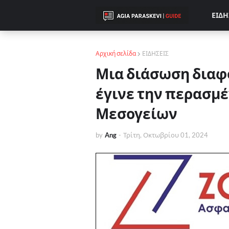
ΕΙΔΗ
Αρχική σελίδα
ΕΙΔΗΣΕΙΣ
Μια διάσωση διαφο
έγινε την περασμ
Μεσογείων
by
Ang
-
Τρίτη, Οκτωβρίου 01, 2024