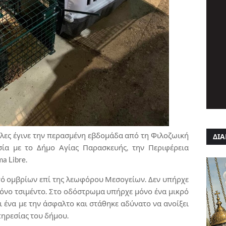
λες έγινε την περασμένη εβδομάδα από τη Φιλοζωική
ΔΙΑ
ία με το Δήμο Αγίας Παρασκευής, την Περιφέρεια
a Libre.
γό ομβρίων επί της λεωφόρου Μεσογείων. Δεν υπήρχε
όνο τσιμέντο. Στο οδόστρωμα υπήρχε μόνο ένα μικρό
ι ένα με την άσφαλτο και στάθηκε αδύνατο να ανοίξει
πηρεσίας του δήμου.