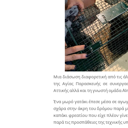
Μια διάσωση διαφορετική από τις άλ
της Αγίας Παρασκευής σε συνεργασ
Αττικής αλλά και τη γνωστή ομάδα Alm
Ένα μωρό γατάκι έπεσε μέσα σε αγω
σχάρα στην άκρη του δρόμου παρά μ
καπάκι φρεατίου που είχε πλέον γίνε
παρά τις προσπάθειες της τεχνικής υ