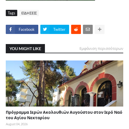
Tags
ΕΙΔΗΣΕΙΣ
Facebook
Twitter
YOU MIGHT LIKE
Εμφάνιση περισσότερων
Πρόγραμμα Ιερών Ακολουθιών Αυγούστου στον Ιερό Ναό
του Αγίου Νεκταρίου
August 04, 2026