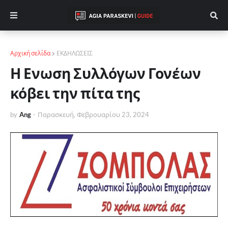
Αρχική σελίδα
ΕΚΔΗΛΩΣΕΙΣ
Η Ενωση Συλλόγων Γονέων
κόβει την πίτα της
by
Ang
-
Παρασκευή, Φεβρουαρίου 23, 2024