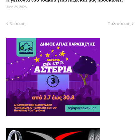
June 25, 2026
Νεότερη
Παλαιότερη