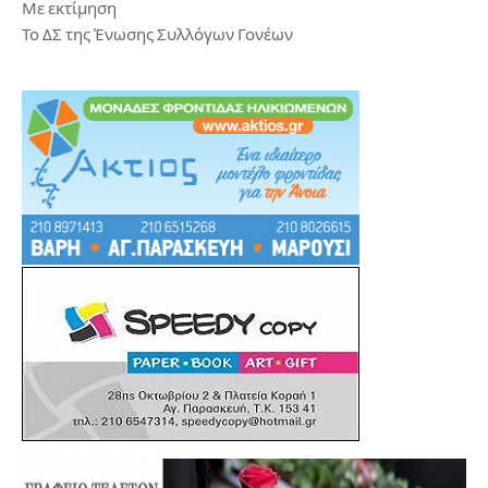
Με εκτίμηση
Το ΔΣ της Ένωσης Συλλόγων Γονέων