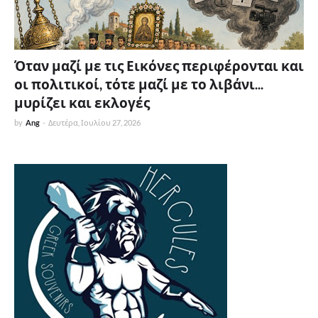
Όταν μαζί με τις Εικόνες περιφέρονται και
οι πολιτικοί, τότε μαζί με το λιβάνι...
μυρίζει και εκλογές
by
Ang
-
Δευτέρα, Ιουλίου 27, 2026