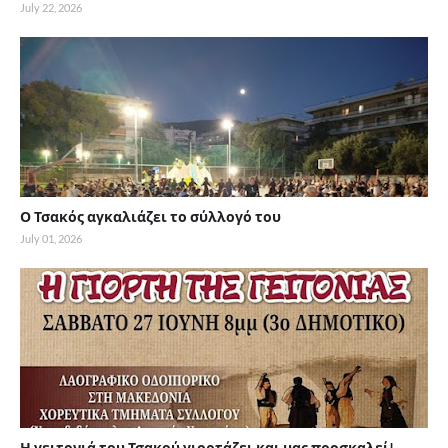
July 22, 2026
Ο Τσακός αγκαλιάζει το σύλλογό του
July 01, 2026
Η γειτονιά του Τσακού γιορτάζει και μας προσκαλεί!