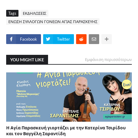
Tags
ΕΚΔΗΛΩΣΕΙΣ
ΕΝΩΣΗ ΣΥΛΛΟΓΩΝ ΓΟΝΕΩΝ ΑΓΙΑΣ ΠΑΡΑΣΚΕΥΗΣ
Facebook
Twitter
YOU MIGHT LIKE
Εμφάνιση περισσότερων
Η Αγία Παρασκευή γιορτάζει με την Κατερίνα Τσιρίδου
και τον Βαγγέλη Σαραντίδη