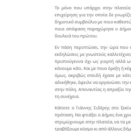
Το μόνο που υπάρχει στην πλατεία
επιχείρηση για την οποία δε γνωρίζ
δημοτικό συμβούλιο με ποιο καθεστώς
ποια απόφαση παραχώρησε ο Δήμος 
δουλειά του πρώτου.
Εν πάση περιπτώσει, την ώρα που 
εκδηλώσεις με γνωστούς καλλιτέχνες
Χριστούγεννα όχι ως γιορτή αλλά ως
κάνουμε κάτι. Και με ποια όρεξη ή κέ
όμως, ακριβώς επειδή έχασε με κάτ
αδικήθηκε, όφειλε να οργανώσει την
στην πόλη. Απεναντίας η απραξία τη
τη συνέχεια.
Κάποτε ο Γιάννης Σιδέρης στο ξεκί
πρόταση. Να φτιάξει ο Δήμος ένα χρ
στριμώχνουμε στην πλατεία, να τα μ
τραβήξουμε κόσμο κι από άλλους δήμ