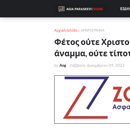
ΕΙΔΗ
Αρχική σελίδα
ΑΡΘΡΟΓΡΑΦΙΑ
Φέτος ούτε Χριστο
άναμμα, ούτε τίποτε
by
Ang
-
Σάββατο, Δεκεμβρίου 09, 2023