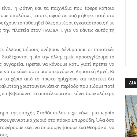
 είναι η φάτνη και τα παιχνίδια που έφερε κάποια
ουμε απολύτως τίποτε, αφού δε συζητήθηκε ποτέ στο
 έχουν τοποθετηθεί όλες αυτές οι εγκαταστάσεις ή με
την πλατεία στον ΠΑΟΔΑΠ, για να κάνεις αυτός τη
σε άλλους δήμους ανάβουν δένδρα και οι ποιοτικές
 διαδέχονται η μία την άλλη, εμείς προσεγγίζουμε τα
 αγγαρεία. Πρέπει να κάνουμε κάτι, γιατί πρέπει να
φι να το κάνει αυτό μια απερχόμενη Δημοτική Αρχή; Κι
ω τα χέρια από το πρώτο ημίχρονο και πιστεύει ότι
ΔΙΑ
 καλύτερη χριστουγεννιάτικη περίοδο που είδαμε ποτέ
ς επιβεβαιώνει το αποτέλεσμα και κάνει δυσκολότερη
νημα της εποχής Σταθόπουλου είχε κάνει μια ωραία
ιστουγεννιάτικο χωριό στο πάρκο Σπυρούδη. Όλα όσα
εταφέρουμε εκεί, να δημιουργήσουμε ένα θεσμό και να
ους.