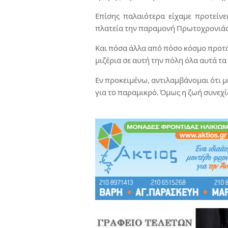
Επίσης παλαιότερα είχαμε προτείνε
πλατεία την παραμονή Πρωτοχρονιάς 
Και πόσα άλλα από πόσο κόσμο προτάθ
μιζέρια σε αυτή την πόλη όλα αυτά τα
Εν προκειμένω, αντιλαμβάνομαι ότι 
για το παραμικρό. Όμως η ζωή συνεχίζε