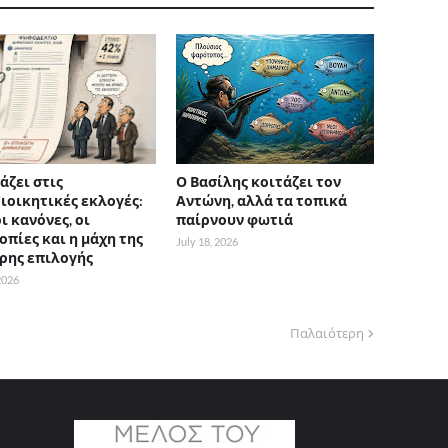
άζει στις
Ο Βασίλης κοιτάζει τον
ιοικητικές εκλογές:
Αντώνη, αλλά τα τοπικά
ι κανόνες, οι
παίρνουν φωτιά
οπίες και η μάχη της
July 18, 2026
ρης επιλογής
 2026
Παλαιότερη