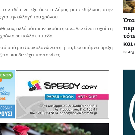
ι την ιδέα να εξετάσει ο Δήμος μια εκδήλωση στην
για την αλλαγή του χρόνου.
Όταν
περ
ηκαν, αλλά ούτε καν ακούστηκαν... Δεν είναι τυχαία η
τότε
 χρόνια σε πολλά επίπεδα.
και
μετά από μια δυσκολοχώνευτη ήττα, δεν υπάρχει όρεξη
by
Ang
ται και δεν έχει πάντα νίκες...