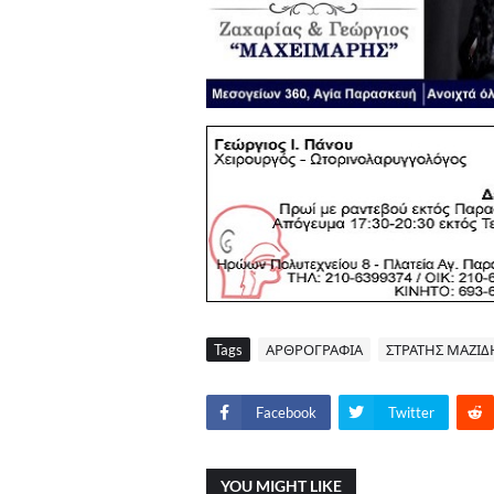
Tags
ΑΡΘΡΟΓΡΑΦΙΑ
ΣΤΡΑΤΗΣ ΜΑΖΙΔ
Facebook
Twitter
YOU MIGHT LIKE