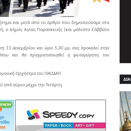
ήτημα και μετά από το άρθρο που δημοσιεύσαμε στο
υή, ο Δήμος Αγίας Παρασκευής (και μάλιστα Σάββατο
τη 13 Δεκεμβρίου και ώρα 5.30 μμ, σας προκαλεί στην
 όπου και θα πραγματοποιηθεί η φωταγώγηση του
αρμονική Ορχήστρα του ΠΑΟΔΑΠ.
ΔΙΑ
ί από αύριο μέχρι την Τετάρτη.