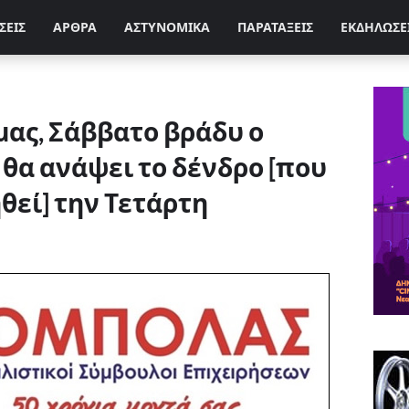
ΣΕΙΣ
ΑΡΘΡΑ
ΑΣΤΥΝΟΜΙΚΑ
ΠΑΡΑΤΑΞΕΙΣ
ΕΚΔΗΛΩΣΕ
μας, Σάββατο βράδυ ο
 θα ανάψει το δένδρο [που
θεί] την Τετάρτη