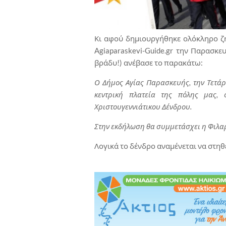
Κι αφού δημιουργήθηκε ολόκληρο ζ
Agiaparaskevi-Guide.gr την Παρασκε
βράδυ!) ανέβασε το παρακάτω:
Ο Δήμος Αγίας Παρασκευής, την Τετάρ
κεντρική πλατεία της πόλης μας,
Χριστουγεννιάτικου Δένδρου.
Στην εκδήλωση θα συμμετάσχει η Φιλ
Λογικά το δένδρο αναμένεται να στηθε