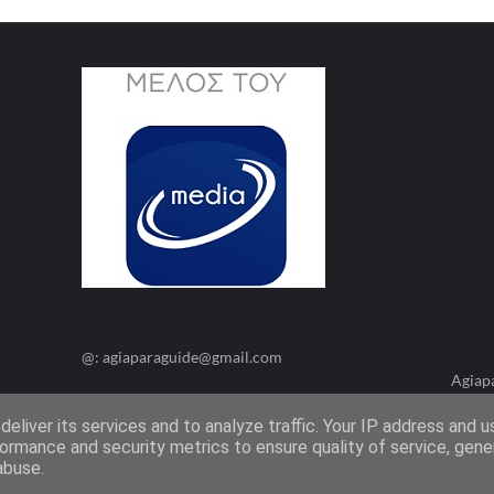
@: agiaparaguide@gmail.com
Agiap
eliver its services and to analyze traffic. Your IP address and 
ormance and security metrics to ensure quality of service, gen
abuse.
Όροι Χρήσης