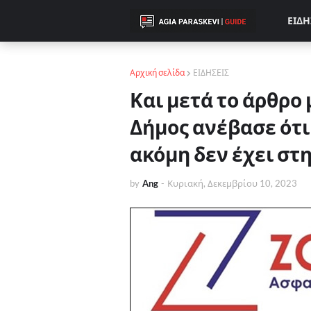
ΕΙΔΗ
Αρχική σελίδα
ΕΙΔΗΣΕΙΣ
Και μετά το άρθρο 
Δήμος ανέβασε ότι
ακόμη δεν έχει στη
by
Ang
-
Κυριακή, Δεκεμβρίου 10, 2023