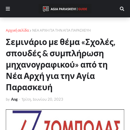
Αρχική σελίδα
ΝΕΑ ΑΡΧΗ ΓΙΑ ΤΗΝ ΑΓΙΑ ΠΑΡΑΣΚΕΥΗ
Σεμινάριο με θέμα «Σχολές,
σπουδές & συμπλήρωση
μηχανογραφικού» από τη
Νέα Αρχή για την Αγία
Παρασκευή
by
Ang
-
Τρίτη, Ιουνίου 20, 2023