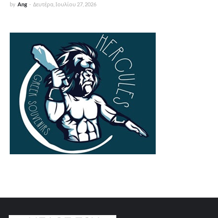
by
Ang
-
Δευτέρα, Ιουλίου 27, 2026