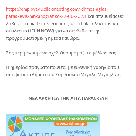
https://employedu.clickmeeting.com/-dhmos-agias-
paraskevis-mhxanografiko-27-06-2023
και απευθείας θα
λάβετε το email επιβεβαίωσης με το link - ηλεκτρονικό
σύνδεσμο
(JOIN NOW
) για να συνδεθείτε την
προγραμματισμένη ημέρα και ώρα.
Σας περιμένουμε να σχεδιάσουμε μαζί το μέλλον σας!
Η ημερίδα πραγματοποιείται με ευγενική χορηγία του
υποψηφίου Δημοτικού Συμβούλου Μιχάλη Μιχαηλίδη.
ΝΕΑ ΑΡΧΗ ΓΙΑ ΤΗΝ ΑΓΙΑ ΠΑΡΑΣΚΕΥΗ