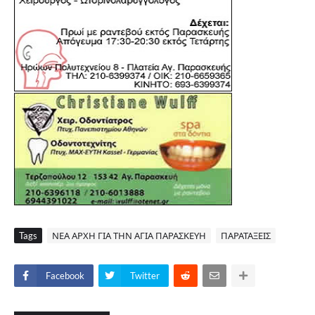
Tags
ΝΕΑ ΑΡΧΗ ΓΙΑ ΤΗΝ ΑΓΙΑ ΠΑΡΑΣΚΕΥΗ
ΠΑΡΑΤΑΞΕΙΣ
Facebook
Twitter