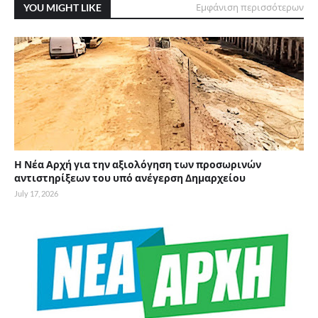
YOU MIGHT LIKE
Εμφάνιση περισσότερων
Η Νέα Αρχή για την αξιολόγηση των προσωρινών
αντιστηρίξεων του υπό ανέγερση Δημαρχείου
July 17, 2026