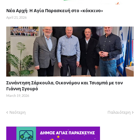
Νέα Αρχή: Η Αγία Παρασκευή στο «κόκκινο»
April 21, 2026
Συνάντηση Σάρκουλα, Οικονόμου και Τσιαμπά με τον
Γιάννη Σγουρό
March 19, 2026
Νεότερη
Παλαιότερη