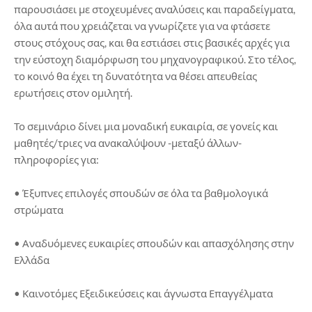
παρουσιάσει με στοχευμένες αναλύσεις και παραδείγματα,
όλα αυτά που χρειάζεται να γνωρίζετε για να φτάσετε
στους στόχους σας, και θα εστιάσει στις βασικές αρχές για
την εύστοχη διαμόρφωση του μηχανογραφικού. Στο τέλος,
το κοινό θα έχει τη δυνατότητα να θέσει απευθείας
ερωτήσεις στον ομιλητή.
Το σεμινάριο δίνει μια μοναδική ευκαιρία, σε γονείς και
μαθητές/τριες να ανακαλύψουν -μεταξύ άλλων-
πληροφορίες για:
• Έξυπνες επιλογές σπουδών σε όλα τα βαθμολογικά
στρώματα
• Αναδυόμενες ευκαιρίες σπουδών και απασχόλησης στην
Ελλάδα
• Καινοτόμες Εξειδικεύσεις και άγνωστα Επαγγέλματα