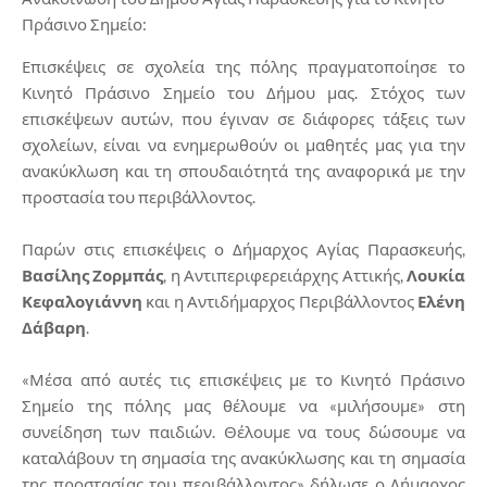
Πράσινο Σημείο:
Επισκέψεις σε σχολεία της πόλης πραγματοποίησε το
Κινητό Πράσινο Σημείο του Δήμου μας. Στόχος των
επισκέψεων αυτών, που έγιναν σε διάφορες τάξεις των
σχολείων, είναι να ενημερωθούν οι μαθητές μας για την
ανακύκλωση και τη σπουδαιότητά της αναφορικά με την
προστασία του περιβάλλοντος.
Παρών στις επισκέψεις ο Δήμαρχος Αγίας Παρασκευής,
Βασίλης Ζορμπάς
, η Αντιπεριφερειάρχης Αττικής,
Λουκία
Κεφαλογιάννη
και η Αντιδήμαρχος Περιβάλλοντος
Ελένη
Δάβαρη
.
«Μέσα από αυτές τις επισκέψεις με το Κινητό Πράσινο
Σημείο της πόλης μας θέλουμε να «μιλήσουμε» στη
συνείδηση των παιδιών. Θέλουμε να τους δώσουμε να
καταλάβουν τη σημασία της ανακύκλωσης και τη σημασία
της προστασίας του περιβάλλοντος» δήλωσε ο Δήμαρχος