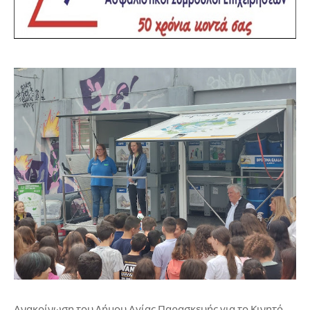
Ανακοίνωση του Δήμου Αγίας Παρασκευής για το Κινητό