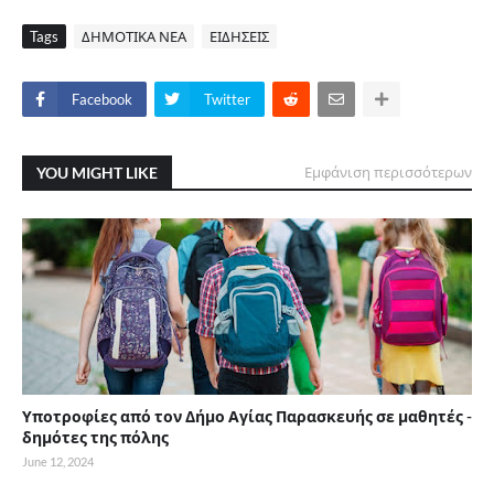
Tags
ΔΗΜΟΤΙΚΑ ΝΕΑ
ΕΙΔΗΣΕΙΣ
Facebook
Twitter
YOU MIGHT LIKE
Εμφάνιση περισσότερων
Υποτροφίες από τον Δήμο Αγίας Παρασκευής σε μαθητές -
δημότες της πόλης
June 12, 2024