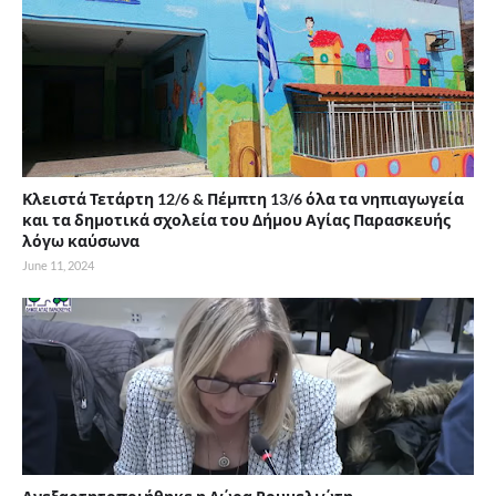
Κλειστά Τετάρτη 12/6 & Πέμπτη 13/6 όλα τα νηπιαγωγεία
και τα δημοτικά σχολεία του Δήμου Αγίας Παρασκευής
λόγω καύσωνα
June 11, 2024