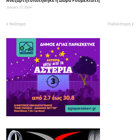
Ανεξαρτητοποιήθηκε η Δώρα Ρουμελιώτη
January 17, 2024
Νεότερη
Παλαιότερη