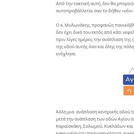
Από την τακτική αυτή, δεν θα μπορούσ
αυτοπροβάλλεται σαν το δήθεν «νέο» 
Ο κ. Μυλωνάκης, προφανώς πανικόβλ
δεν έχει δικό του εκτός από κάτι νεφε
πριν λίγες ημέρες, την ανάπλαση της
της οδού αυτής όσο και όλης της πόλη
ενόχλησε.
Άλλη μια ανάπλαση κεντρικής οδού τ
μετά την ανάπλαση των οδών Αγίου Ι
Καραϊσκάκη, Σολωμού, Κυκλάδων και 
εσκεμμένα την πραγματικότητα, ανα