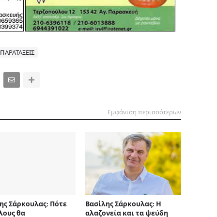
ΠΑΡΑΤΑΞΕΙΣ
Εμφάνιση περισσότερων
ης Σάρκουλας: Πότε
Βασίλης Σάρκουλας: Η
λους θα
αλαζονεία και τα ψεύδη