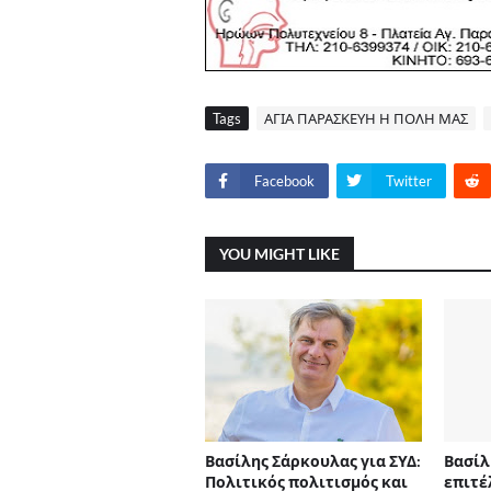
Tags
ΑΓΙΑ ΠΑΡΑΣΚΕΥΗ Η ΠΟΛΗ ΜΑΣ
Facebook
Twitter
YOU MIGHT LIKE
Βασίλης Σάρκουλας για ΣΥΔ:
Βασίλ
Πολιτικός πολιτισμός και
επιτέ