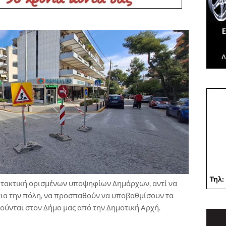
 τακτική ορισμένων υποψηφίων Δημάρχων, αντί να
 για την πόλη, να προσπαθούν να υποβαθμίσουν τα
ύνται στον Δήμο μας από την Δημοτική Αρχή.