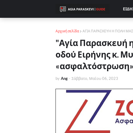
ΕΙΔΗ
Αρχική σελίδα
ΑΓΙΑ ΠΑΡΑΣΚΕΥΗ Η ΠΟΛΗ ΜΑ
"Αγία Παρασκευή η
οδού Ειρήνης κ. Μ
«ασφαλτόστρωση
by
Ang
-
Σάββατο, Μαΐου 06, 2023