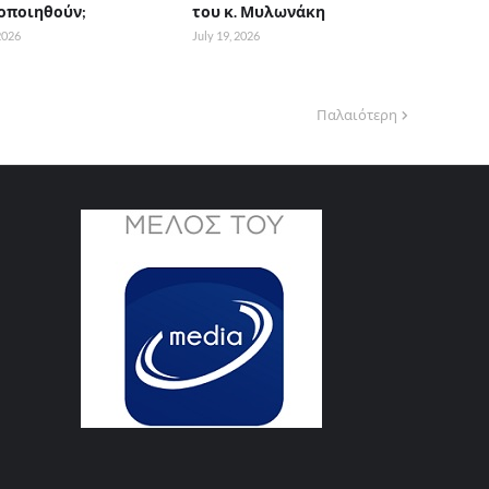
οποιηθούν;
του κ. Μυλωνάκη
 2026
July 19, 2026
Παλαιότερη