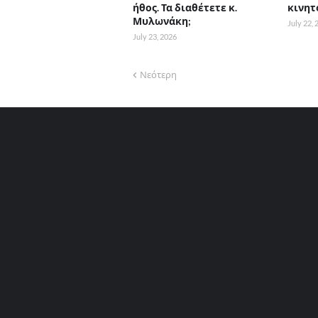
ήθος. Τα διαθέτετε κ.
κινητ
Μυλωνάκη;
July 22,
July 23, 2026
Νεότερη