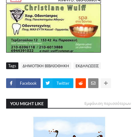
Tags
ΔΗΜΟΤΙΚΗ ΒΙΒΛΙΟΘΗΚΗ
ΕΚΔΗΛΩΣΕΙΣ
Facebook
Twitter
YOU MIGHT LIKE
Εμφάνιση περισσότερων