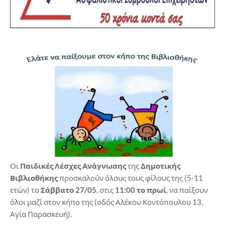
Οι
Παιδικές Λέσχες Ανάγνωσης
της
Δημοτικής
Βιβλιοθήκης
προσκαλούν όλους τους φίλους της (5-11
ετών) το
Σάββατο 27/05
, στις
11:00 το πρωί
, να παίξουν
όλοι μαζί στον κήπο της (οδός Αλέκου Κοντόπουλου 13,
Αγία Παρασκευή).