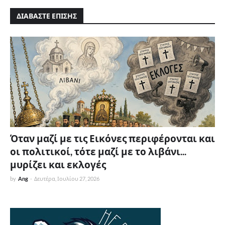
ΔΙΑΒΑΣΤΕ ΕΠΙΣΗΣ
Όταν μαζί με τις Εικόνες περιφέρονται και
οι πολιτικοί, τότε μαζί με το λιβάνι...
μυρίζει και εκλογές
by
Ang
-
Δευτέρα, Ιουλίου 27, 2026