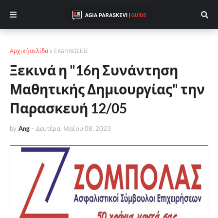
Αρχική σελίδα
ΕΚΔΗΛΩΣΕΙΣ
Ξεκινά η "16η Συνάντηση
Μαθητικής Δημιουργίας" την
Παρασκευή 12/05
by
Ang
-
Δευτέρα, Μαΐου 08, 2023