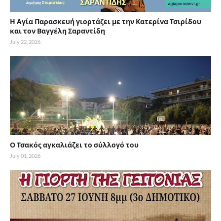
Η Αγία Παρασκευή γιορτάζει με την Κατερίνα Τσιρίδου
και τον Βαγγέλη Σαραντίδη
July 22, 2026
Ο Τσακός αγκαλιάζει το σύλλογό του
July 01, 2026