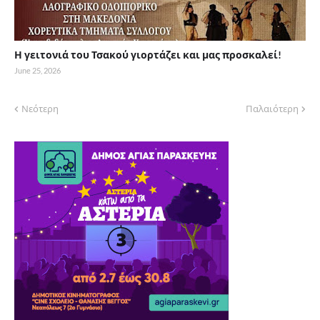
Η γειτονιά του Τσακού γιορτάζει και μας προσκαλεί!
June 25, 2026
Νεότερη
Παλαιότερη