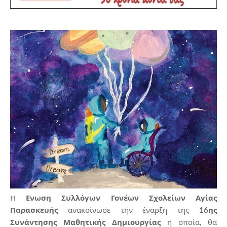
Η
Ενωση Συλλόγων Γονέων Σχολείων Αγίας
Παρασκευής
ανακοίνωσε την έναρξη της
16ης
Συνάντησης Μαθητικής Δημιουργίας
η οποία, θα