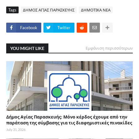
Tags
ΔΗΜΟΣ ΑΓΙΑΣ ΠΑΡΑΣΚΕΥΗΣ
ΔΗΜΟΤΙΚΑ ΝΕΑ
Facebook
Twitter
YOU MIGHT LIKE
Εμφάνιση περισσότερων
Δήμος Αγίας Παρασκευής: Μόνο κέρδος έχουμε από την
παράταση της σύμβασης για τις διαφημιστικές πινακίδες
July 31, 2026