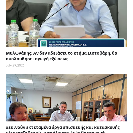
Μυλωνάκης: Αν δεν αδειάσει το κτήμα Σιστοβάρη, θα
ακολουθήσει αγωγή εξώσεως
July 29, 2026
Ξεκινούν εκτεταμένα έργα επισκευής και κατασκευής
νέων πεζοδρομίων σε όλη την Αγία Παρασκευή