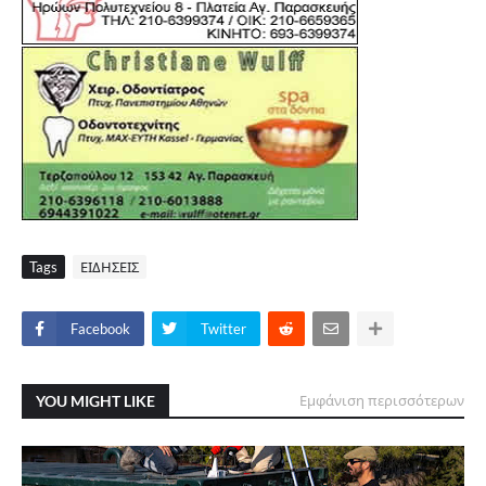
Tags
ΕΙΔΗΣΕΙΣ
Facebook
Twitter
YOU MIGHT LIKE
Εμφάνιση περισσότερων