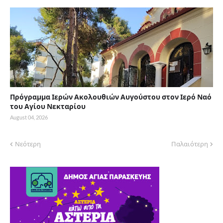
Πρόγραμμα Ιερών Ακολουθιών Αυγούστου στον Ιερό Ναό
του Αγίου Νεκταρίου
August 04, 2026
Νεότερη
Παλαιότερη