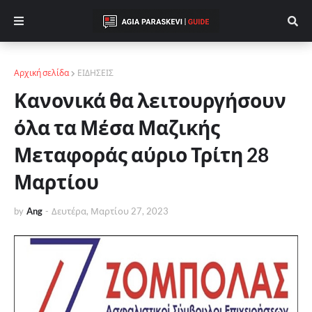
Αρχική σελίδα
ΕΙΔΗΣΕΙΣ
Κανονικά θα λειτουργήσουν
όλα τα Μέσα Μαζικής
Μεταφοράς αύριο Τρίτη 28
Μαρτίου
by
Ang
-
Δευτέρα, Μαρτίου 27, 2023