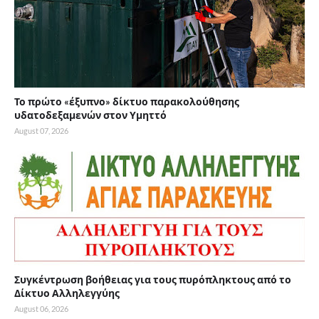
Το πρώτο «έξυπνο» δίκτυο παρακολούθησης
υδατοδεξαμενών στον Υμηττό
August 07, 2026
Συγκέντρωση βοήθειας για τους πυρόπληκτους από το
Δίκτυο Αλληλεγγύης
August 06, 2026