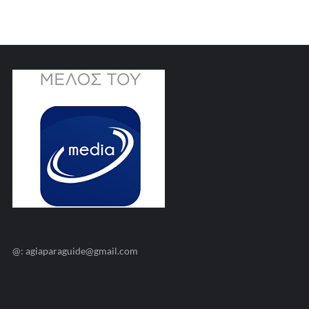
@: agiaparaguide@gmail.com