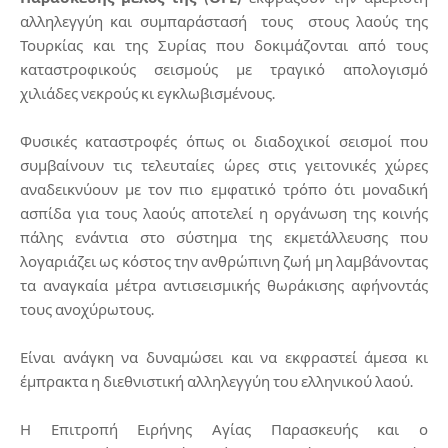
αλληλεγγύη και συμπαράστασή τους στους λαούς της
Τουρκίας και της Συρίας που δοκιμάζονται από τους
καταστροφικούς σεισμούς με τραγικό απολογισμό
χιλιάδες νεκρούς κι εγκλωβισμένους.
Φυσικές καταστροφές όπως οι διαδοχικοί σεισμοί που
συμβαίνουν τις τελευταίες ώρες στις γειτονικές χώρες
αναδεικνύουν με τον πιο εμφατικό τρόπο ότι μοναδική
ασπίδα για τους λαούς αποτελεί η οργάνωση της κοινής
πάλης ενάντια στο σύστημα της εκμετάλλευσης που
λογαριάζει ως κόστος την ανθρώπινη ζωή μη λαμβάνοντας
τα αναγκαία μέτρα αντισεισμικής θωράκισης αφήνοντάς
τους ανοχύρωτους.
Είναι ανάγκη να δυναμώσει και να εκφραστεί άμεσα κι
έμπρακτα η διεθνιστική αλληλεγγύη του ελληνικού λαού.
Η Επιτροπή Ειρήνης Αγίας Παρασκευής και ο