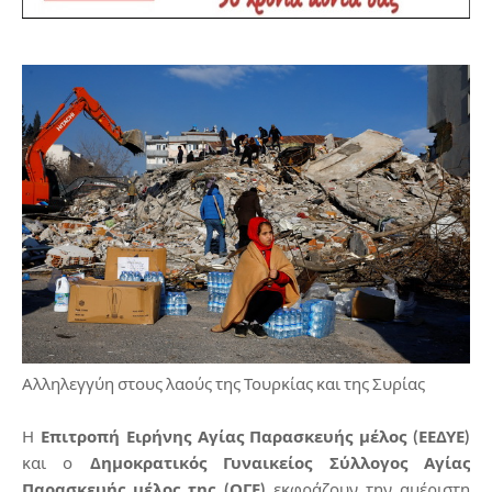
Αλληλεγγύη στους λαούς της Τουρκίας και της Συρίας
Η
Επιτροπή Ειρήνης Αγίας Παρασκευής μέλος (ΕΕΔΥΕ)
και ο
Δημοκρατικός Γυναικείος Σύλλογος Αγίας
Παρασκευής μέλος της (ΟΓΕ)
εκφράζουν την αμέριστη