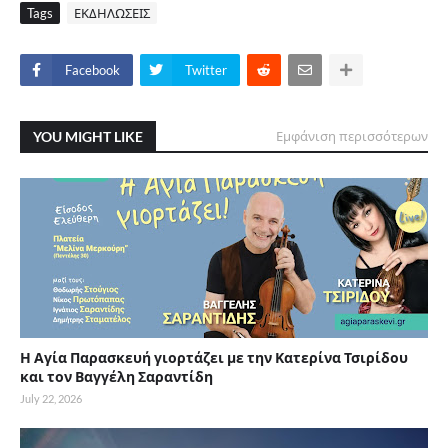
Tags
ΕΚΔΗΛΩΣΕΙΣ
Facebook
Twitter
YOU MIGHT LIKE
Εμφάνιση περισσότερων
Η Αγία Παρασκευή γιορτάζει με την Κατερίνα Τσιρίδου
και τον Βαγγέλη Σαραντίδη
July 22, 2026