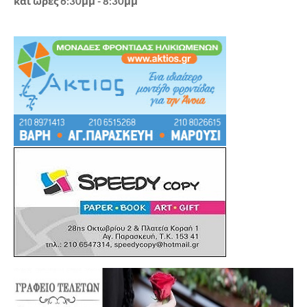
και ώρες 6:30μμ - 8:30μμ