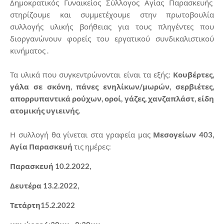
Δημοκρατικός Γυναικείος Σύλλογος Αγίας Παρασκευής
στηρίζουμε και συμμετέχουμε στην πρωτοβουλία
συλλογής υλικής βοήθειας για τους πληγέντες που
διοργανώνουν φορείς του εργατικού συνδικαλιστικού
κινήματος .
Τα υλικά που συγκεντρώνονται είναι τα εξής:
Κουβέρτες,
γάλα σε σκόνη, πάνες ενηλίκων/μωρών, σερβιέτες,
απορρυπαντικά ρούχων, οροί, γάζες, χανζαπλάστ, είδη
ατομικής υγιεινής.
Η συλλογή θα γίνεται στα γραφεία μας
Μεσογείων 403,
Αγία Παρασκευή
τις ημέρες:
Παρασκευή 10.2.2022,
Δευτέρα 13.2.2022,
Τετάρτη15.2.2022