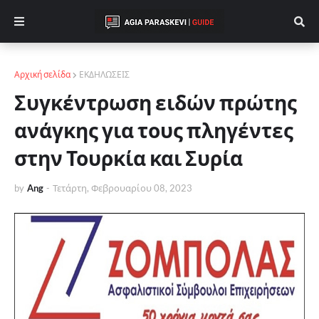
Αρχική σελίδα
ΕΚΔΗΛΩΣΕΙΣ
Συγκέντρωση ειδών πρώτης
ανάγκης για τους πληγέντες
στην Τουρκία και Συρία
by
Ang
-
Τετάρτη, Φεβρουαρίου 08, 2023