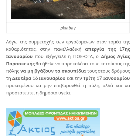
pixabay
Λόγω της συμμετοχής των εργαζομένων στον τομέα της
καθαριότητας, στην πανελλαδική
απεργία της 17ης
Ιανουαρίου
που εξήγγειλε η ΠΟΕ-ΟΤΑ, ο
Δήμος Αγίας
Παρασκευής
θα ήθελε να παρακαλέσει τους κατοίκους της
πόλης
να μη βγάζουν τα σκουπίδια
τους στους δρόμους
τη
Δευτέρα 16 Ιανουαρίου
και την
Τρίτη 17 Ιανουαρίου
προκειμένου να μην επιβαρυνθεί η πόλη, αλλά και να
προστατευτεί η δημόσια υγεία.