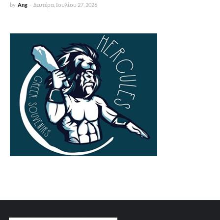
by
Ang
-
Δευτέρα, Ιουλίου 27, 2026