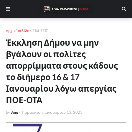
Αρχική σελίδα
ΕΙΔΗΣΕΙΣ
Έκκληση Δήμου να μην
βγάλουν οι πολίτες
απορρίμματα στους κάδους
το διήμερο 16 & 17
Ιανουαρίου λόγω απεργίας
ΠΟΕ-ΟΤΑ
by
Ang
-
Παρασκευή, Ιανουαρίου 13, 2023