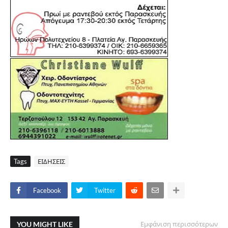
Tags
ΕΙΔΗΣΕΙΣ
Facebook
Twitter
YOU MIGHT LIKE
Εμφάνιση περισσότερων