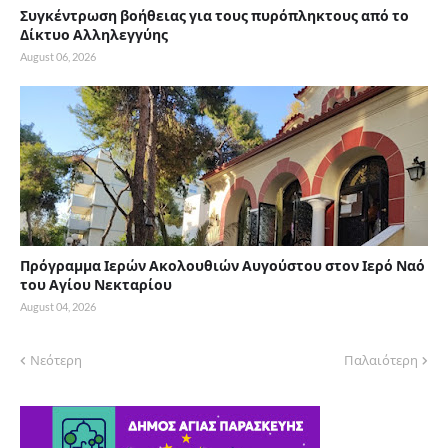
Συγκέντρωση βοήθειας για τους πυρόπληκτους από το
Δίκτυο Αλληλεγγύης
August 06, 2026
Πρόγραμμα Ιερών Ακολουθιών Αυγούστου στον Ιερό Ναό
του Αγίου Νεκταρίου
August 04, 2026
Νεότερη
Παλαιότερη